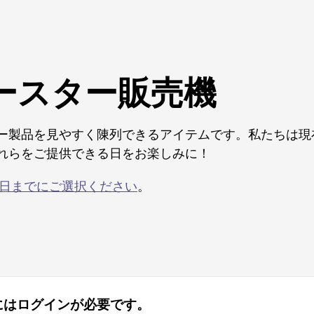
ースター販売機
ー製品を見やすく陳列できるアイテムです。私たちは現
れらをご提供できる日をお楽しみに！
28日までにご選択ください
。
にはログインが必要です。