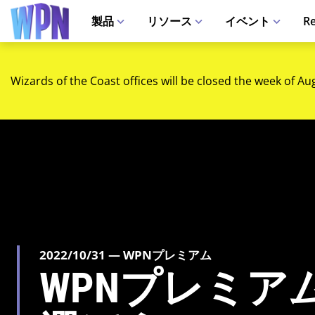
製品
リソース
イベント
Re
Wizards of the Coast offices will be closed the week of Au
2022/10/31 — WPNプレミアム
WPNプレミア