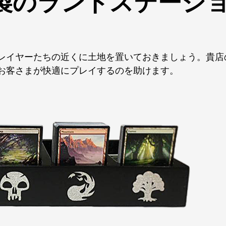
製のランドステーシ
レイヤーたちの近くに土地を置いておきましょう。貴店
お客さまが快適にプレイするのを助けます。