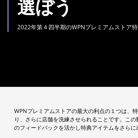
選ぼう
2022年第４四半期のWPNプレミアムストア
WPNプレミアムストアの最大の利点の１つは、
り、さらに店舗を洗練させられることです。この
のフィードバックを活かし特典アイテムをさらに