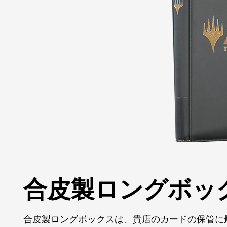
合皮製ロングボッ
合皮製ロングボックスは、貴店のカードの保管に