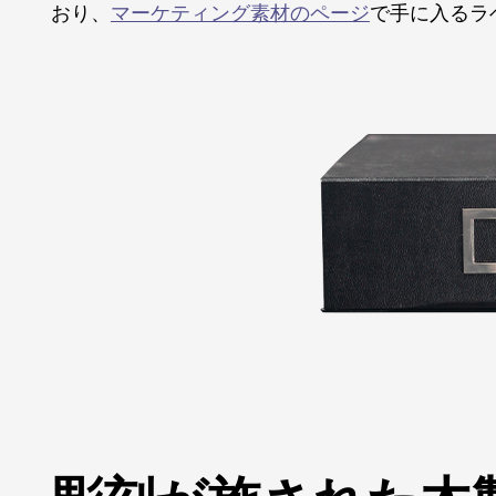
おり、
マーケティング素材のページ
で手に入るラ