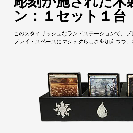
彫刻が施された木
ン：１セット１台
このスタイリッシュなランドステーションで、プ
プレイ・スペースに
マジック
らしさを加えつつ、