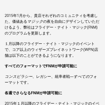
2015年1月から、貴店それぞれのコミュニティを考慮し
た、価値ある
マジック
の夜を自由にデザインしていただ
けるよう、弊社はフライデー・ナイト・マジック(FNM)
のプログラムを更新します。
１月以降のフライデー・ナイト・マジックのイベント
で、コア以上のウィザーズプレイネットワーク(WPN)店
舗は以下のことができるようになります。
すべてのフォーマットでFNMが申請可能に
コンスピラシー
、レガシー、統率者戦—
すべての
フォ
ーマットです。
各週でさらなるFNMが申請可能に
2015年１月以降のフライデー・ナイト・マジックのイベ