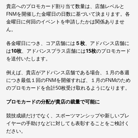
貴店へのプロモカード割り当て数量は、店舗レベルと
FNMを開催した金曜日の日数に基づいて決まります。各
金曜日に何回のイベントを申請したかは関係ありませ
ん。
各金曜日につき、コア店舗には
５枚
、アドバンス店舗に
は
10枚
、アドバンスプラス店舗には
15枚
のプロモカード
を送付いたします。
例えば、貴店がアドバンス店舗である場合、１月の各週
につき最低１回のFNMを開催すれば、１月のFNMのため
のプロモカードを合計50枚受け取れるようになります。
プロモカードの分配が貴店の裁量で可能に
競技成績だけでなく、スポーツマンシップや新しいプレ
イヤーの手助けなどに対しても表彰することをご検討く
ださい。