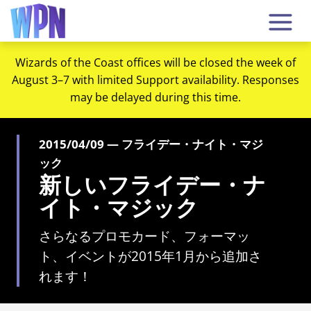
Wizards of the Coast offices will be closed the week of
August 3–7 with limited Support availability. Responses
may be delayed during this time.
2015/04/09 — フライデー・ナイト・マジ
ック
新しいフライデー・ナ
イト・マジック
さらなるプロモカード、フォーマッ
ト、イベントが2015年1月から追加さ
れます！