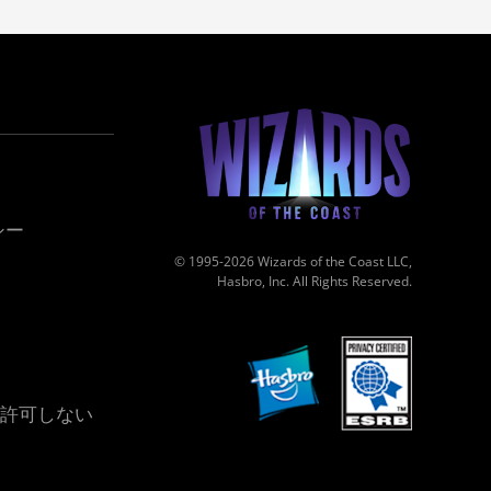
シー
© 1995-2026 Wizards of the Coast LLC,
Hasbro, Inc. All Rights Reserved.
許可しない