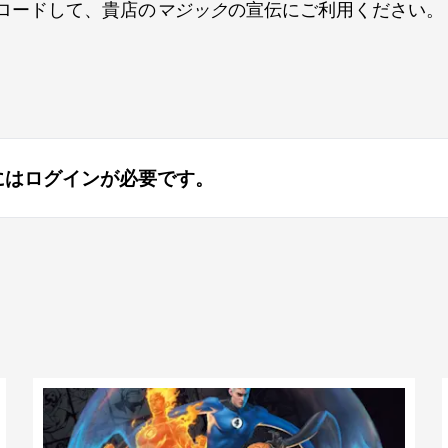
ロードして、貴店の
マジック
の宣伝にご利用ください。
にはログインが必要です。