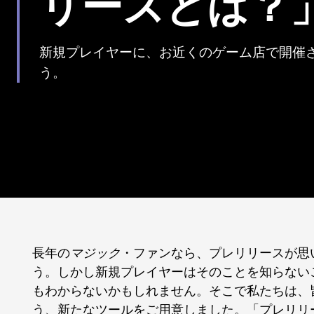
リースとは？
新規プレイヤーに、お近くのゲーム店で開催
う。
長年の
マジック
・ファンなら、プレリリースが思
う。しかし新規プレイヤーはそのことを知らない
もわからないかもしれません。そこで私たちは、
う、新たなツールをご用意しました。「プレリリ