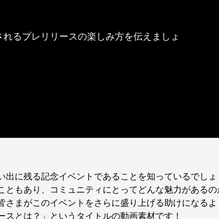
」
されるプレリリースの楽しみ方を伝えましょ
い出に残る記念イベントであることを知っているでしょ
こともあり、コミュニティにとってどんな魅力があるの
皆さまがこのイベントをさらに盛り上げる助けになるよ
ースとは？」というタイトルの動画素材です！