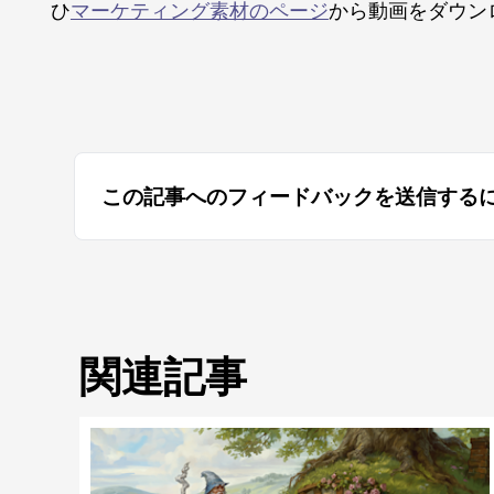
ひ
マーケティング素材のページ
から動画をダウン
この記事へのフィードバックを送信する
関連記事