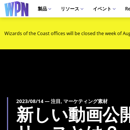
製品
リソース
イベント
Re
Wizards of the Coast offices will be closed the week of Au
2023/08/14 — 注目, マーケティング素材
新しい動画公