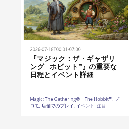
2026-07-18T00:01-07:00
『マジック：ザ・ギャザリ
ング | ホビット™』の重要な
日程とイベント詳細
Magic: The Gathering® | The Hobbit™,
プ
ロモ,
店舗でのプレイ,
イベント,
注目