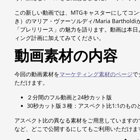
この新しい動画では、MTGキャスターにしてコ
き）のマリア・ヴァーソルディ/Maria Barth
「プレリリース」の魅力を語ります。動画は本日
ィング計画に加えてみてください。
動画素材の内容
今回の動画素材を
マーケティング素材のページ
で
ただけます。
２分間のフル動画と24秒カット版
30秒カット版３種：アスペクト比1:1のものと9
アスペクト比の異なる素材をご用意していますので、In
など、どこで公開するにしてもご利用いただけま