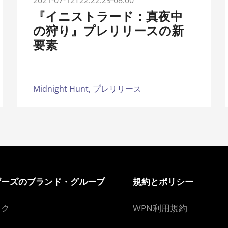
2021-07-12T22:22:29-08:00
『イニストラード：真夜中
の狩り』プレリリースの新
要素
Midnight Hunt,
プレリリース
ザーズのブランド・グループ
規約とポリシー
ック
WPN利用規約