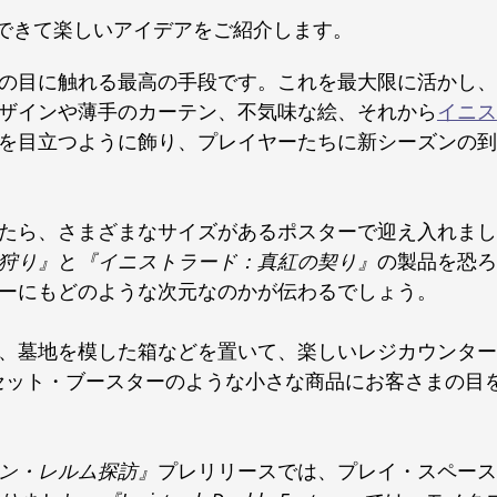
できて楽しいアイデアをご紹介します。
の目に触れる最高の手段です。これを最大限に活かし、
ザインや薄手のカーテン、不気味な絵、それから
イニス
を目立つように飾り、プレイヤーたちに新シーズンの到
たら、さまざまなサイズがあるポスターで迎え入れまし
狩り』
と
『イニストラード：真紅の契り』
の製品を恐ろ
ーにもどのような次元なのかが伝わるでしょう。
、墓地を模した箱などを置いて、楽しいレジカウンター
セット・ブースターのような小さな商品にお客さまの目
ン・レルム探訪』
プレリリースでは、プレイ・スペース