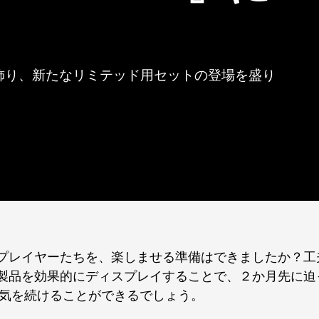
飾り、新たなリミテッド用セットの登場を盛り
プレイヤーたちを、楽しませる準備はできましたか？工
製品を効果的にディスプレイすることで、２か月先に迫
気を続けることができるでしょう。