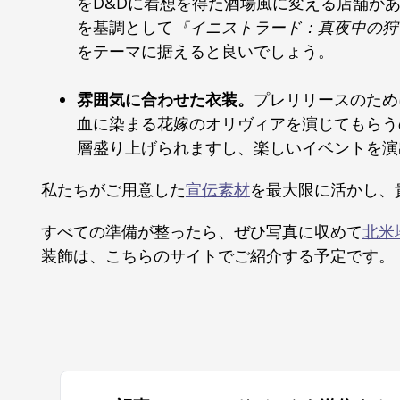
をD&Dに着想を得た酒場風に変える店舗が
を基調として
『イニストラード：真夜中の狩
をテーマに据えると良いでしょう。
雰囲気に合わせた衣装。
プレリリースのため
血に染まる花嫁のオリヴィアを演じてもらう
層盛り上げられますし、楽しいイベントを演
私たちがご用意した
宣伝素材
を最大限に活かし、
すべての準備が整ったら、ぜひ写真に収めて
北米
装飾は、こちらのサイトでご紹介する予定です。