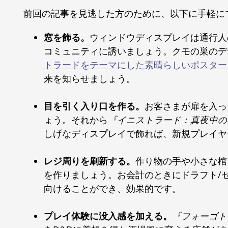
前回の記事を見逃した方のために、以下に手軽に
窓を飾る。
ウィンドウディスプレイは通行人
コミュニティに誘いましょう。クモの巣のデ
トラードをテーマにした素晴らしいポスター
来を知らせましょう。
目を引く入り口を作る。
お客さまが扉を入っ
ょう。それから
『イニストラード：真夜中の
しげなディスプレイで飾れば、新規プレイヤ
レジ周りを刷新する。
作り物の手や小さな棺
を作りましょう。お会計のときにドラフト/
向けることができ、効果的です。
プレイ体験に没入感を加える。
『フォーゴト