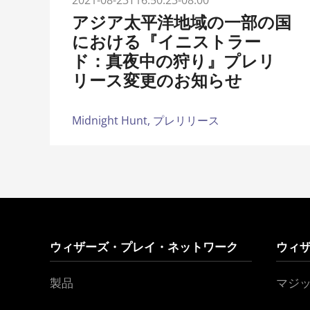
2021-08-23T16:50:23-08:00
アジア太平洋地域の一部の国
における『イニストラー
ド：真夜中の狩り』プレリ
リース変更のお知らせ
Midnight Hunt,
プレリリース
ウィザーズ・プレイ・ネットワーク
ウィ
製品
マジ