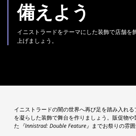
備えよう
イニストラードをテーマにした装飾で店舗を
上げましょう。
イニストラードの闇の世界へ再び足を踏み入れる
を凝らした装飾で舞台を作りましょう。販促物や
た
『Innistrad: Double Feature』
までお祭りの雰囲