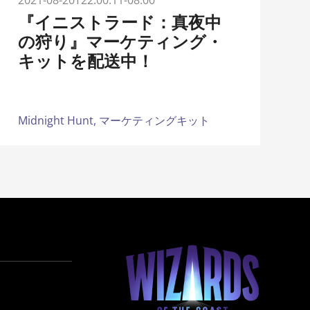
2021-08-20T22:00:11-08:00
『イニストラード：真夜中
の狩り』マーケティング・
キットを配送中！
Midnight Hunt,
マーケティングキット