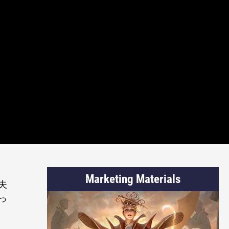
Marketing Materials
夫
っ