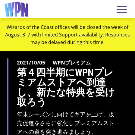
Wizards of the Coast offices will be closed the week of
August 3–7 with limited Support availability. Responses
may be delayed during this time.
2021/10/05 — WPNプレミアム
第４四半期にWPNプレ
ミアムストアへ到達
し、新たな特典を受け
取ろう
年末シーズンに向けてギアを上げ、販
売促進をさらに強化しプレミアムスト
アへの道を突き進みましょう。