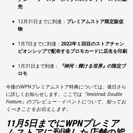
売
12月31日までに到達：
プレミアムストア限定販促
物
1月7日までに到達：
2022年１回目のストアチャン
ピオンシップで配布するプロモカードに店名を印刷
1月31日まで到達：
『神河：輝ける世界』
の限定プ
ロモ
今後のWPNプレミアムストア特典については、後日さら
に詳しくお知らせします。ここでは
『Innistrad: Double
Feature』のプレビュー・イベントについて、知ってお
くべきことをお伝えします。
11月5日までにWPNプレミア
ムストアに到達した店舗の皆