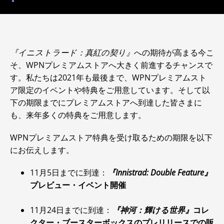
『イニストラード：真紅の契り』
への期待が高まる今こ
そ、WPNプレミアムストアへ大きく前進するチャンスで
す。私たちは2021年も最後まで、WPNプレミアムスト
ア限定のイベントや特典をご用意しています。そして以
下の期限までにプレミアムストアへ到達した皆さまに
も、来年多くの特典をご用意します。
WPNプレミアムストア特典を受け取るための期限を以下
にお伝えします。
11月5日までに到達：
『Innistrad: Double Feature』
プレビュー・イベント開催
11月24日までに到達：
『神河：輝ける世界』
コレ
クター・ブースターボックスのプレリリースでの販