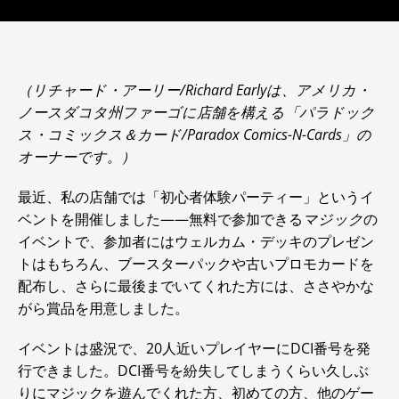
（リチャード・アーリー/Richard Earlyは、アメリカ・
ノースダコタ州ファーゴに店舗を構える「パラドック
ス・コミックス＆カード/Paradox Comics-N-Cards」の
オーナーです。）
最近、私の店舗では「初心者体験パーティー」というイ
ベントを開催しました――無料で参加できる
マジック
の
イベントで、参加者にはウェルカム・デッキのプレゼン
トはもちろん、ブースターパックや古いプロモカードを
配布し、さらに最後までいてくれた方には、ささやかな
がら賞品を用意しました。
イベントは盛況で、20人近いプレイヤーにDCI番号を発
行できました。DCI番号を紛失してしまうくらい久しぶ
りにマジックを遊んでくれた方、初めての方、他のゲー