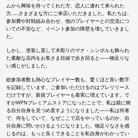
ムから興味を持ってくれた方、恋人に連れて来られた
方……さまざまな方にご来店いただきました。私たちは、
参加費や対戦組み合わせ、他のプレイヤーとの交流につ
いての不安など、イベント参加の障壁を壊していきまし
た。
しかし、塗装し直して木彫りのマナ・シンボルも飾られ
た素敵な店内をお客さま目線で歩き回ると――物足りな
い感じがしました。
総参加者数も熱心なプレイヤー数も、驚くほど良い数字
を記録しています。ご参加いただけるのはプレリリース
だけですが、新規プレイヤーも着実に増えています。で
すがWPNプレミアムストアになったことで、私は鏡に映
る自分自身を見つめ直すようになりました――私は何者
で、何をしていて、なぜここで店をやっているのか、自
分自身に問いかけるようになりました。物足りなさを感
じるのは、もっと良くできることを私自身がわかってい