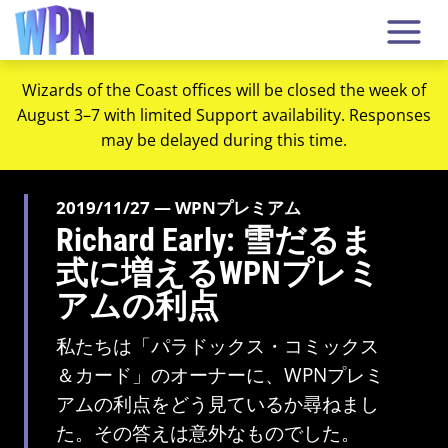
Wizards of the Coast offices will be closed the week of
August 3–7 with limited Support availability. Responses
may be delayed during this time.
2019/11/27 — WPNプレミアム
Richard Early: 雪だるま
式に増えるWPNプレミ
アムの利点
私たちは「パラドックス・コミックス
＆カード」のオーナーに、WPNプレミ
アムの利点をどう見ているか尋ねまし
た。その答えは意外なものでした。