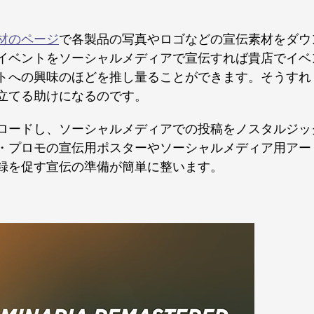
材のページ
で各製品の写真やロゴなどの宣伝素材をダウ
イベントをソーシャルメディアで宣伝すれば貴店でイベ
トへの興味のほどを推し量ることができます。そうすれ
立てる助けになるのです。
ロードし、ソーシャルメディアでの投稿をノスタルジッ
・プロモの宣伝用ポスターやソーシャルメディア用アー
録を促す宣伝の準備が簡単に整います。