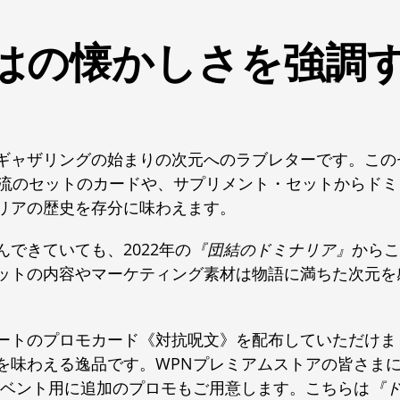
はの懐かしさを強調
ギャザリングの始まりの次元へのラブレターです。この
本流のセットのカードや、サプリメント・セットからドミ
リアの歴史を存分に味わえます。
できていても、2022年の
『団結のドミナリア』
からこ
ットの内容やマーケティング素材は物語に満ちた次元を
ートのプロモカード《対抗呪文》を配布していただけま
を味わえる逸品です。WPNプレミアムストアの皆さま
イベント用に追加のプロモもご用意します。こちらは
『