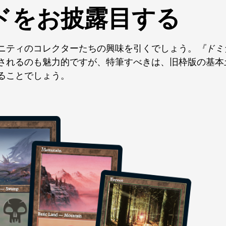
ドをお披露目する
ニティのコレクターたちの興味を引くでしょう。
『ドミ
されるのも魅力的ですが、特筆すべきは、旧枠版の基本
ることでしょう。