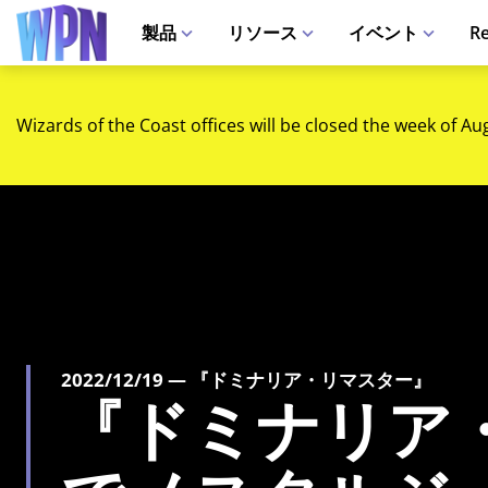
製品
リソース
イベント
Re
Wizards of the Coast offices will be closed the week of Au
2022/12/19 — 『ドミナリア・リマスター』
『ドミナリア