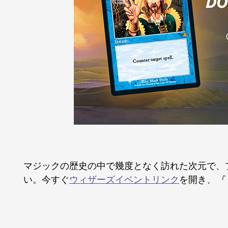
マジックの歴史の中で幾度となく訪れた次元で、
い。今すぐ
ウィザーズイベントリンク
を開き、
『