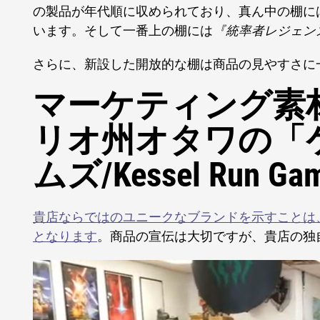
の製品が年代順に収められており、真ん中の棚に
います。そして一番上の棚には
『統率者レジェン
さらに、新設した開放的な棚は商品の見やすさに
マーケティング素
リオ州オタワの「
ムズ/Kessel Run Ga
貴店ならではのユニークなブランドを示すことは
となります
。商品の宣伝は大切ですが、貴店の独