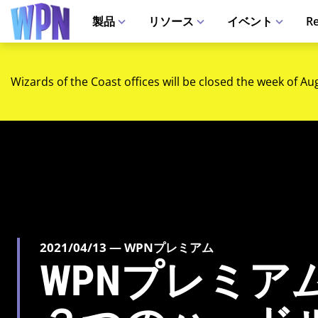
製品
リソース
イベント
Re
Wizards of the Coast offices will be closed the week of Au
2021/04/13 — WPNプレミアム
WPNプレミア