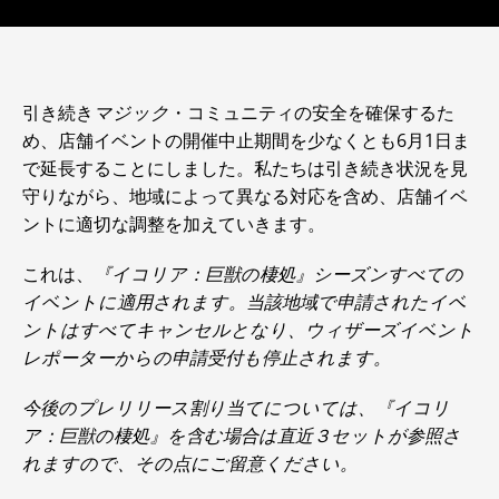
引き続き
マジック
・コミュニティの安全を確保するた
め、店舗イベントの開催中止期間を少なくとも6月1日ま
で延長することにしました。私たちは引き続き状況を見
守りながら、地域によって異なる対応を含め、店舗イベ
ントに適切な調整を加えていきます。
これは、
『イコリア：巨獣の棲処』シーズンすべての
イベントに適用されます。当該地域で申請されたイベ
ントはすべてキャンセルとなり、ウィザーズイベント
レポーターからの申請受付も停止されます。
今後のプレリリース割り当てについては、
『イコリ
ア：巨獣の棲処』
を含む場合は直近３セットが参照さ
れますので、その点にご留意ください。