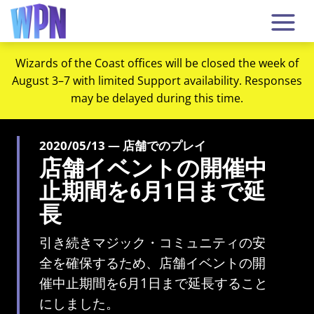
Wizards of the Coast offices will be closed the week of
August 3–7 with limited Support availability. Responses
may be delayed during this time.
2020/05/13 — 店舗でのプレイ
店舗イベントの開催中
止期間を6月1日まで延
長
引き続きマジック・コミュニティの安
全を確保するため、店舗イベントの開
催中止期間を6月1日まで延長すること
にしました。