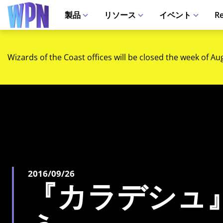
製品
リソース
イベント
Re
Wizards of the Coast offices will be closed the week of Au
2016/09/26
『カラデシュ