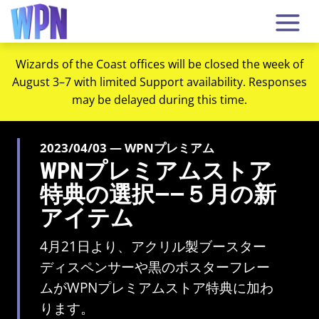
Wizards of the Coast offices will be closed the week of
August 3–7 with limited Support availability. Responses
may be delayed during this time.
2023/04/03 — WPNプレミアム
WPNプレミアムストア
特典の選択――５月の新
アイテム
4月21日より、アクリル製ブースター
ディスペンサーや黒のポスターフレー
ムがWPNプレミアムストア特典に加わ
ります。