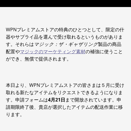
WPNプレミアムストアの特典のひとつとして、限定の什
器やサプライ品を選んで受け取れるというものがありま
す。それらは
マジック：ザ・ギャザリング
製品の商品
配置や
マジックのマーケティング素材
の補強に使うこと
ができ、無償で提供されます。
本日より、WPNプレミアムストアの皆さまは５月に受け
取れる新たなアイテムをリクエストできるようになりま
す。申請フォームは
4月21日
まで開放されています。申
請期限終了後、貴店が選択したアイテムの配送作業に移
ります。