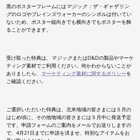
黒のポスターフレームには
マジック：ザ・ギャザリン
グ
のロゴやプレインズウォーカーのシンボルは付いてい
ないため、ポスター縦向きでも横向きでもポスターを飾
ることができます。
受け取った特典は、
マジック
またはD&Dの製品やマーケ
ティング素材でご利用ください。何かわからないことが
ありましたら、
マーケティング素材に関するポリシー
を
ご確認ください。
ご選択いただいた特典は、北米地域の皆さまには５月の
はじめ頃に、その他地域の皆さまには５月中に発送予定
です。申請フォームのご案内をメールでお送りしますの
で、4月21日までに申請を済ませ、特別なアイテムをお