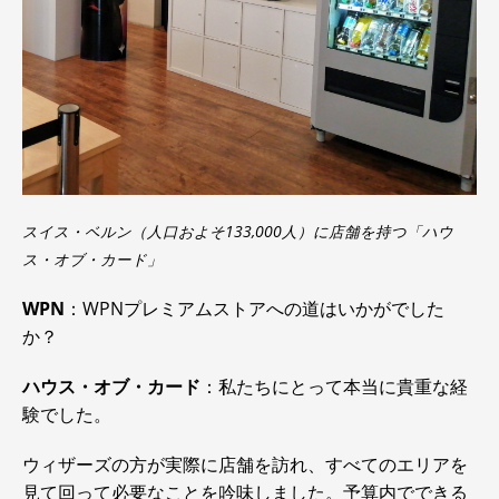
スイス・ベルン（人口およそ133,000人）に店舗を持つ「ハウ
ス・オブ・カード」
WPN
：WPNプレミアムストアへの道はいかがでした
か？
ハウス・オブ・カード
：私たちにとって本当に貴重な経
験でした。
ウィザーズの方が実際に店舗を訪れ、すべてのエリアを
見て回って必要なことを吟味しました。予算内でできる