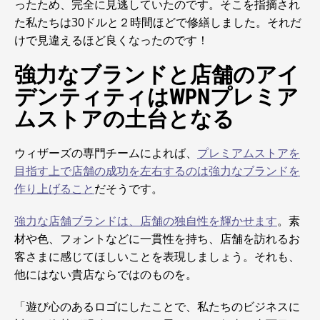
ったため、完全に見逃していたのです。そこを指摘され
た私たちは30ドルと２時間ほどで修繕しました。それだ
けで見違えるほど良くなったのです！
強力なブランドと店舗のアイ
デンティティはWPNプレミア
ムストアの土台となる
ウィザーズの専門チームによれば、
プレミアムストアを
目指す上で店舗の成功を左右するのは強力なブランドを
作り上げること
だそうです。
強力な店舗ブランドは、店舗の独自性を輝かせます
。素
材や色、フォントなどに一貫性を持ち、店舗を訪れるお
客さまに感じてほしいことを表現しましょう。それも、
他にはない貴店ならではのものを。
「遊び心のあるロゴにしたことで、私たちのビジネスに