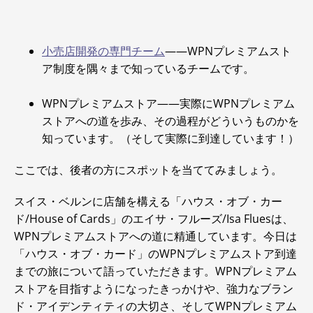
小売店開発の専門チーム
――WPNプレミアムスト
ア制度を隅々まで知っているチームです。
WPNプレミアムストア――実際にWPNプレミアム
ストアへの道を歩み、その過程がどういうものかを
知っています。（そして実際に到達しています！）
ここでは、後者の方にスポットを当ててみましょう。
スイス・ベルンに店舗を構える「ハウス・オブ・カー
ド/House of Cards」のエイサ・フルーズ/Isa Fluesは、
WPNプレミアムストアへの道に精通しています。今日は
「ハウス・オブ・カード」のWPNプレミアムストア到達
までの旅について語っていただきます。WPNプレミアム
ストアを目指すようになったきっかけや、強力なブラン
ド・アイデンティティの大切さ、そしてWPNプレミアム