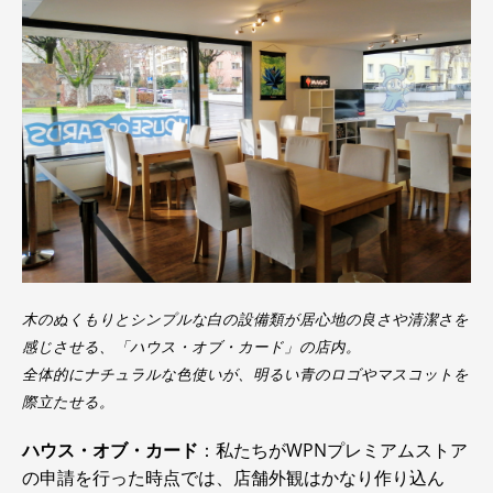
木のぬくもりとシンプルな白の設備類が居心地の良さや清潔さを
感じさせる、「ハウス・オブ・カード」の店内。
全体的にナチュラルな色使いが、明るい青のロゴやマスコットを
際立たせる。
ハウス・オブ・カード
：私たちがWPNプレミアムストア
の申請を行った時点では、店舗外観はかなり作り込ん