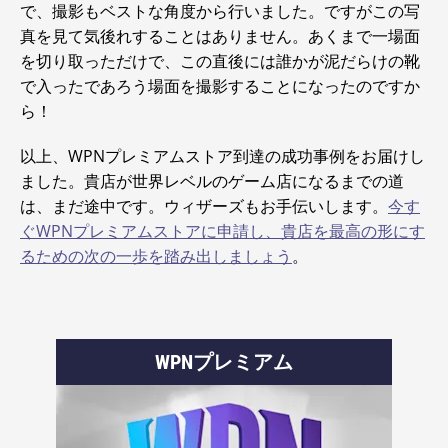
で、撮影もベストな角度から行いました。ですがこの写
真を見て気後れすることはありません。あくまで一場面
を切り取っただけで、この直後には誰かが泥だらけの靴
で入ったであろう場面を撮影することになったのですか
ら！
以上、WPNプレミアムストア到達の成功事例をお届けし
ました。貴店が世界レベルのゲーム店になるまでの道
は、まだ途中です。ウィザーズもお手伝いします。
今す
ぐWPNプレミアムストアに申請し、貴店を最高の形にす
るための次の一歩を踏み出しましょう
。
WPNプレミアム