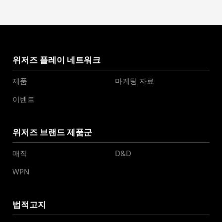
위저즈 플레이 네트워크
제품
마케팅 자료
이벤트
위저즈 브랜드 제품군
매직
D&D
WPN
법적고지