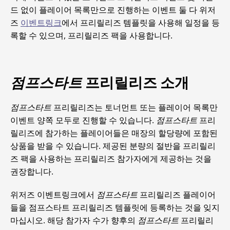
드 없이 플레이어 목록만으로 진행하는 이벤트 둘 다 위저
즈
이벤트링크
에서 프리릴리즈 템플릿을 사용해 일정을 등
록할 수 있으며, 프리릴리즈 팩을 사용합니다.
점프스타트
프리릴리즈 소개
점프스타트
프리릴리즈는 토너먼트 또는 플레이어 목록만
이벤트 양쪽 모두로 진행할 수 있습니다.
점프스타트
프리
릴리즈에 참가하는 플레이어들은 매장의 할당량에 포함된
상품을 받을 수 있습니다. 제공된 분량의 절반을 프리릴리
즈 팩을 사용하는 프리릴리즈 참가자에게 제공하는 것을
권장합니다.
위저즈 이벤트링크에서
점프스타트
프리릴리즈 플레이어
들을 점프스타트 프리릴리즈 템플릿에 등록하는 것을 잊지
마십시오. 해당 참가자 수가 향후의
점프스타트
프리릴리