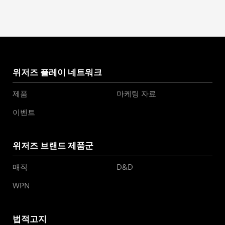
위저즈 플레이 네트워크
제품
마케팅 자료
이벤트
위저즈 브랜드 제품군
매직
D&D
WPN
법적고지