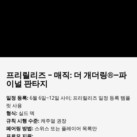
프리릴리즈 – 매직: 더 개더링®—파
이널 판타지
일정 등록:
6월 6일~12일 사이; 프리릴리즈 일정 등록 템플
릿 사용
형식:
실드 덱
규칙 시행 수준:
캐주얼 권장
페어링 방법:
스위스 또는 플레이어 목록만
프로모 지원: