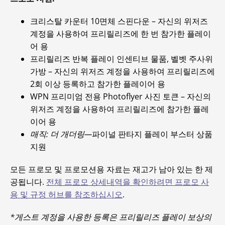
크리스탈 카운터 10면체 스핀다운 – 자신의 위저즈
계정을 사용하여 프리릴리즈에 한 번 참가한 플레이
어 용
프리릴리즈 반복 플레이 인센티브 물품, 벨벳 주사위
가방 – 자신의 위저즈 계정을 사용하여 프리릴리즈에
2회 이상 등록하고 참가한 플레이어 용
WPN 프리미엄 전용 Photoflyer 사진 토큰 – 자신의
위저즈 계정을 사용하여 프리릴리즈에 참가한 플레
이어 용
매직: 더 개더링—
파이널 판타지 플레이 부스터 상품
지원
모든 프로모 및 프로모션용 자료는 재고가 남아 있는 한 제
공됩니다.
전체 프로모 상세내역을 확인하려면 프로모 사
용 및 규정 허브를 참조하십시오
.
*게스트 계정을 사용한 등록은 프리릴리즈 플레이 보상의