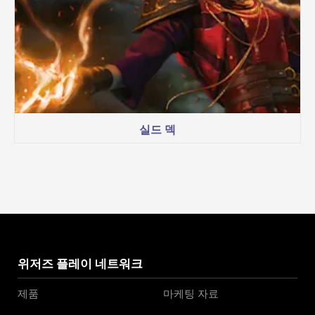
실드 덱
위저즈 플레이 네트워크
제품
마케팅 자료