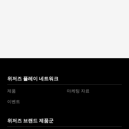
위저즈 플레이 네트워크
제품
마케팅 자료
이벤트
위저즈 브랜드 제품군