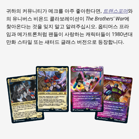
귀하의 커뮤니티가 메크를 아주 좋아한다면,
트랜스포머
와
의 유니버스 비욘드 콜라보레이션이
The Brothers' War
에
찾아온다는 것을 잊지 말고 알려주십시오. 옵티머스 프라
임과 메가트론처럼 팬들이 사랑하는 캐릭터들이 1980년대
만화 스타일 또는 섀터드 글래스 버전으로 등장합니다.