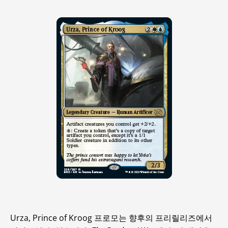
Urza, Prince of Kroog 프로모는 향후의 프리릴리즈에서