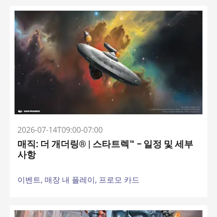
2026-07-14T09:00-07:00
매직: 더 개더링® | 스타트렉™ – 일정 및 세부
사항
이벤트,
매장 내 플레이,
프로모 카드