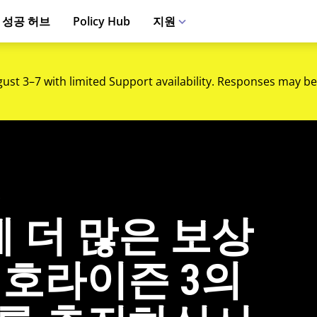
 성공 허브
Policy Hub
지원
gust 3–7 with limited Support availability. Responses may be
이
 더 많은 보상
 호라이즌 3의