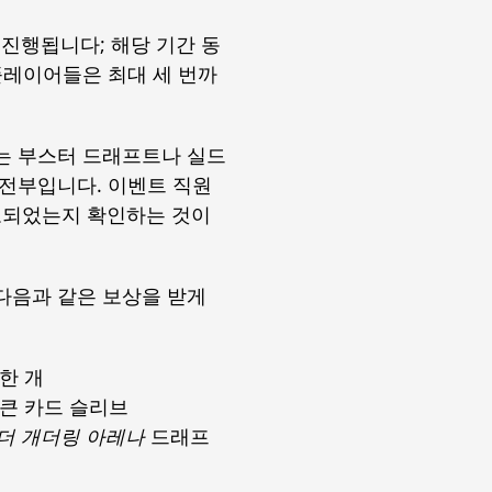
 진행됩니다; 해당 기간 동
플레이어들은 최대 세 번까
는 부스터 드래프트나 실드
 전부입니다. 이벤트 직원
보고되었는지 확인하는 것이
다음과 같은 보상을 받게
한 개
토큰 카드 슬리브
 더 개더링 아레나
드래프