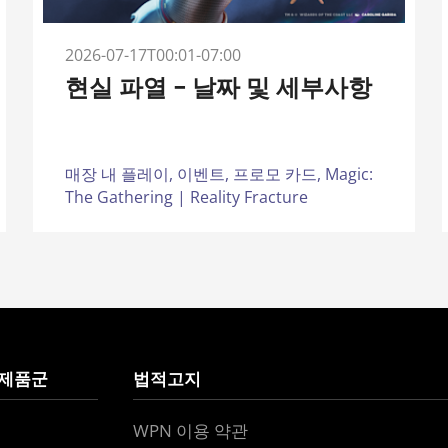
2026-07-17T00:01-07:00
현실 파열 – 날짜 및 세부사항
매장 내 플레이,
이벤트,
프로모 카드,
Magic:
The Gathering | Reality Fracture
 제품군
법적고지
WPN 이용 약관