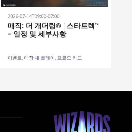
2026-07-14T09:00-07:00
매직: 더 개더링® | 스타트렉™
– 일정 및 세부사항
이벤트,
매장 내 플레이,
프로모 카드