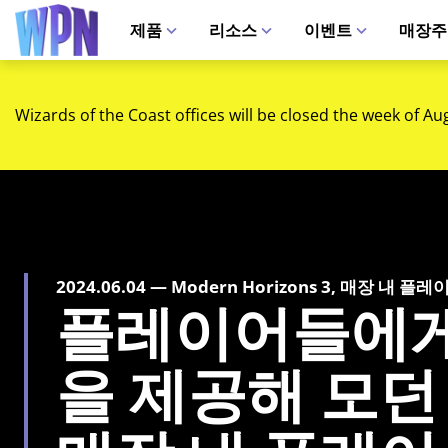
제품
리소스
이벤트
매장주
Wizards of the Coast offices will be closed the week of Au
2024.06.04 — Modern Horizons 3, 매장 내 플레
플레이어들에게
을 제공해 모던