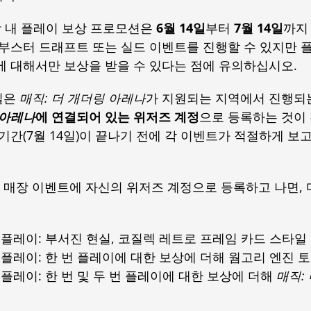
 내 플레이 보상 프로모션은
6월 14일
부터
7월 14일
까지
 부스터 드래프트 또는 실드 이벤트를 진행할 수 있지만 
에 대해서만 보상을 받을 수 있다는 점에 유의하십시오.
일은
매직: 더 개더링 아레나
가 지원되는 지역에서 진행되
 아레나
에 연결되어 있는 위저즈 계정
으로 등록하는 것이
 기간(7월 14일)이 끝나기 전에 각 이벤트가 적절하게 
매장 이벤트에 자신의 위저즈 계정으로 등록하고 나면, 
 플레이: 부서진 현실, 코질렉 레트로 프레임 카드 스타일 
 플레이: 한 번 플레이에 대한 보상에 더해 웜고리 엔진 
 플레이: 한 번 및 두 번 플레이에 대한 보상에 더해
매직: