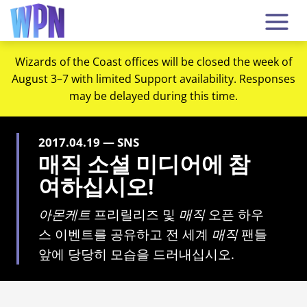
Wizards of the Coast offices will be closed the week of
August 3–7 with limited Support availability. Responses
may be delayed during this time.
2017.04.19 — SNS
매직 소셜 미디어에 참
여하십시오!
아몬케트
프리릴리즈 및
매직
오픈 하우
스 이벤트를 공유하고 전 세계
매직
팬들
앞에 당당히 모습을 드러내십시오.