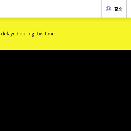
장소
 delayed during this time.