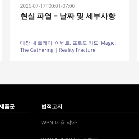
2026-07-17T00:01-07:00
현실 파열 – 날짜 및 세부사항
매장 내 플레이,
이벤트,
프로모 카드,
Magic:
The Gathering | Reality Fracture
 제품군
법적고지
WPN 이용 약관