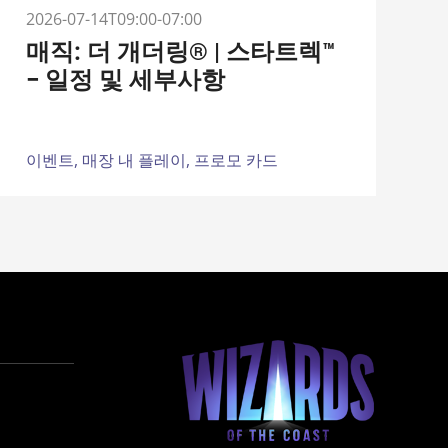
2026-07-14T09:00-07:00
매직: 더 개더링® | 스타트렉™
– 일정 및 세부사항
이벤트,
매장 내 플레이,
프로모 카드