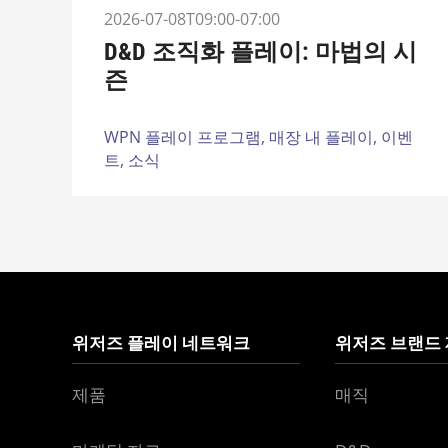
2026-07-08T09:00-07:00
D&D 조직화 플레이: 마법의 시
즌
WPN 플레이 프로그램,
매장 내 플레이,
이벤
트,
소식
위저즈 플레이 네트워크
위저즈 브랜드
제품
매직