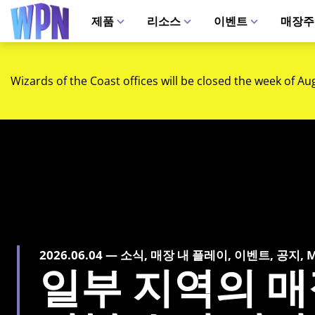
제품
리소스
이벤트
매장주
Wizards of the Coast offices will be closed the week of Au
2026.06.04 — 소식, 매장 내 플레이, 이벤트, 공지, Magi
일부 지역의 매직