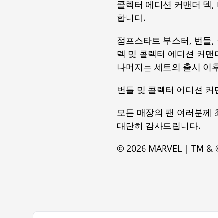
콜렉터 에디션 커맨더 덱, 
합니다.
점프스타트 부스터, 번들,
덱 및 콜렉터 에디션 커맨
나머지는 세트의 출시 이후
번들 및 콜렉터 에디션 커
모든 매장의 팬 여러분께 
대단히 감사드립니다.
© 2026 MARVEL | TM & ©