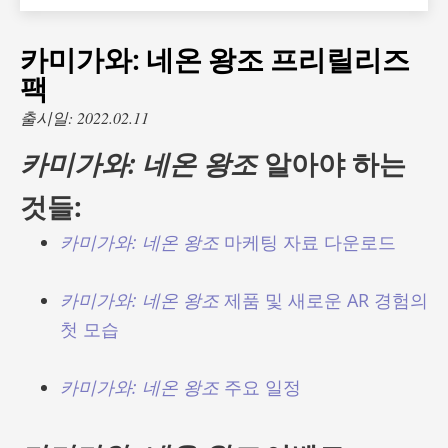
카미가와: 네온 왕조 프리릴리즈
팩
출시일: 2022.02.11
카미가와: 네온 왕조
알아야 하는
것들:
카미가와: 네온 왕조
마케팅 자료 다운로드
카미가와: 네온 왕조
제품 및 새로운 AR 경험의
첫 모습
카미가와: 네온 왕조
주요 일정