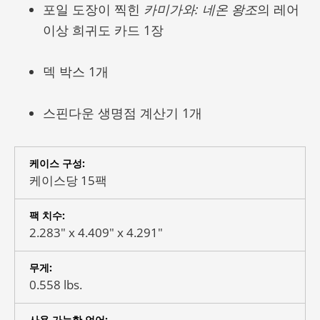
포일 도장이 찍힌
카미가와: 네온 왕조
의 레어
이상 희귀도 카드 1장
덱 박스 1개
스핀다운 생명점 계산기 1개
케이스 구성:
케이스당 15팩
팩 치수:
2.283" x 4.409" x 4.291"
무게:
0.558 lbs.
사용 가능한 언어: