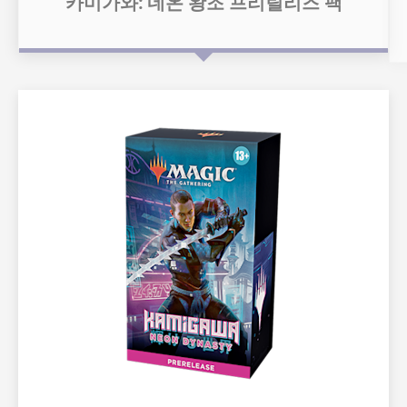
카미가와: 네온 왕조 프리릴리즈 팩