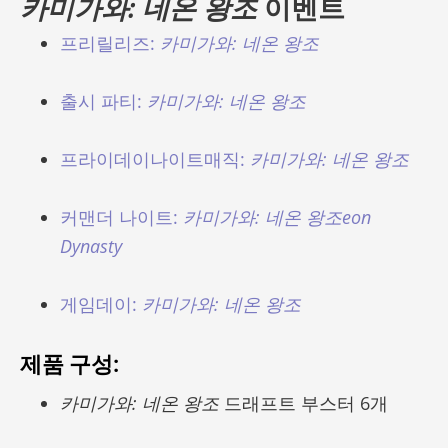
카미가와: 네온 왕조
이벤트
프리릴리즈:
카미가와: 네온 왕조
출시 파티:
카미가와: 네온 왕조
프라이데이나이트매직:
카미가와: 네온 왕조
커맨더 나이트:
카미가와: 네온 왕조eon
Dynasty
게임데이:
카미가와: 네온 왕조
제품 구성:
카미가와: 네온 왕조
드래프트 부스터 6개