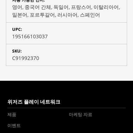
영어, 중국어 간체, 독일어, 프랑스어, 이탈리아어,
일본어, 포르투갈어, 러시아어, 스페인어
UPC:
195166103037
SKU:
C91992370
위저즈 플레이 네트워크
제품
마케팅 자료
이벤트