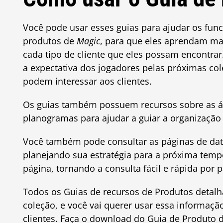
Você pode usar esses guias para ajudar os fu
produtos de
Magic
, para que eles aprendam ma
cada tipo de cliente que eles possam encontra
a expectativa dos jogadores pelas próximas co
podem interessar aos clientes.
Os guias também possuem recursos sobre as ár
planogramas para ajudar a guiar a organização 
Você também pode consultar as páginas de data
planejando sua estratégia para a próxima tem
página, tornando a consulta fácil e rápida por p
Todos os Guias de recursos de Produtos detalha
coleção, e você vai querer usar essa informaçã
clientes. Faça o download do Guia de Produto 