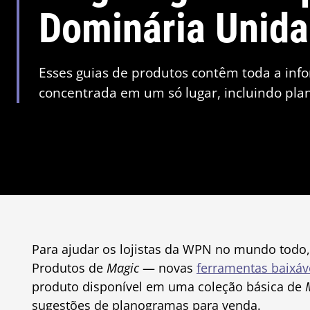
Dominária Unida
Esses guias de produtos contêm toda a inf
concentrada em um só lugar, incluindo pla
Para ajudar os lojistas da WPN no mundo todo
Produtos de
Magic
— novas
ferramentas baixáv
produto disponível em uma coleção básica de
sugestões de planogramas para venda.