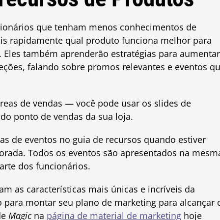
ncionários que tenham menos conhecimentos de
is rapidamente qual produto funciona melhor para
r. Eles também aprenderão estratégias para aumentar
leções, falando sobre promos relevantes e eventos q
eas de vendas — você pode usar os slides de
do ponto de vendas da sua loja.
s de eventos no guia de recursos quando estiver
porada. Todos os eventos são apresentados na mesm
arte dos funcionários.
m as características mais únicas e incríveis da
o para montar seu plano de marketing para alcançar 
de
Magic
na
página de material de marketing
hoje