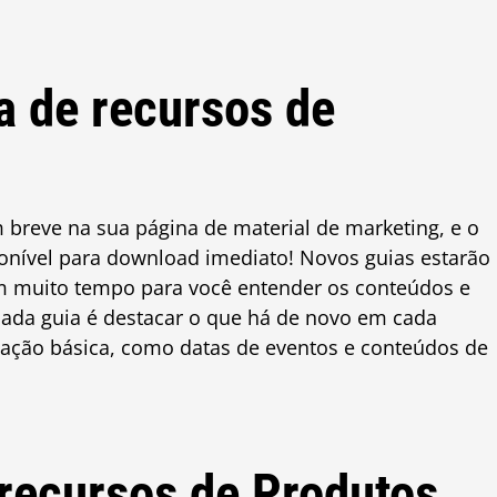
a de recursos de
 breve na sua página de material de marketing, e o
ponível para download imediato! Novos guias estarão
om muito tempo para você entender os conteúdos e
cada guia é destacar o que há de novo em cada
mação básica, como datas de eventos e conteúdos de
recursos de Produtos