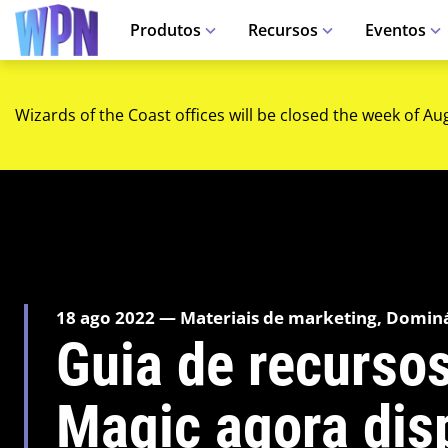
Produtos
Recursos
Eventos
Wizards of the Coast offices will be closed the week of Au
18 ago 2022 — Materiais de marketing, Domin
Guia de recurso
Magic agora dis