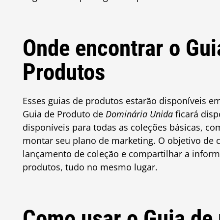
Onde encontrar o Gui
Produtos
Esses guias de produtos estarão disponíveis em
Guia de Produto de
Dominária Unida
ficará dis
disponíveis para todas as coleções básicas, c
montar seu plano de marketing. O objetivo de 
lançamento de coleção e compartilhar a infor
produtos, tudo no mesmo lugar.
Como usar o Guia de 