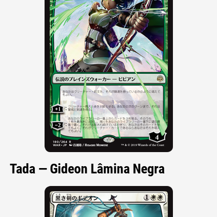
Tada — Gideon Lâmina Negra