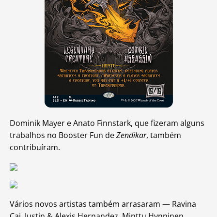
Dominik Mayer e Anato Finnstark, que fizeram alguns
trabalhos no Booster Fun de
Zendikar
, também
contribuíram.
Vários novos artistas também arrasaram — Ravina
Cai, Justin & Alexis Hernandez, Minttu Hynninen,