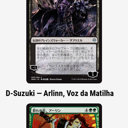
D-Suzuki — Arlinn, Voz da Matilha