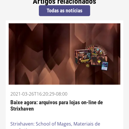
Artigos relacionados
Todas as notícias
2021-03-26T16:20:29-08:00
Baixe agora: arquivos para lojas on-line de
Strixhaven
Strixhaven: School of Mages,
Materiais de