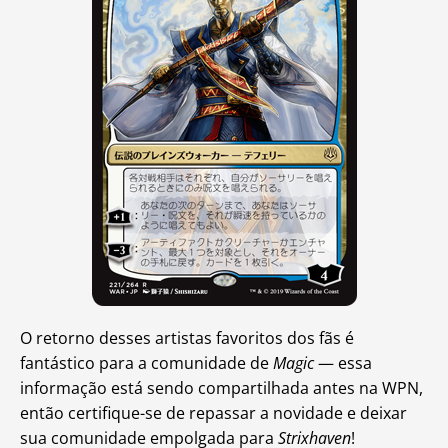
O retorno desses artistas favoritos dos fãs é
fantástico para a comunidade de
Magic
— essa
informação está sendo compartilhada antes na WPN,
então certifique-se de repassar a novidade e deixar
sua comunidade empolgada para
Strixhaven
!