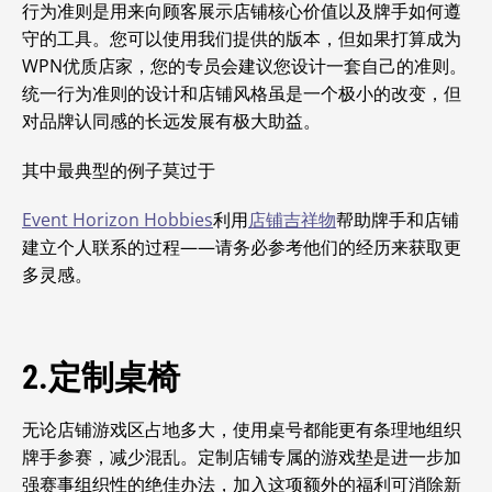
行为准则是用来向顾客展示店铺核心价值以及牌手如何遵
守的工具。您可以使用我们提供的版本，但如果打算成为
WPN优质店家，您的专员会建议您设计一套自己的准则。
统一行为准则的设计和店铺风格虽是一个极小的改变，但
对品牌认同感的长远发展有极大助益。
其中最典型的例子莫过于
Event Horizon Hobbies
利用
店铺吉祥物
帮助牌手和店铺
建立个人联系的过程——请务必参考他们的经历来获取更
多灵感。
2.定制桌椅
无论店铺游戏区占地多大，使用桌号都能更有条理地组织
牌手参赛，减少混乱。定制店铺专属的游戏垫是进一步加
强赛事组织性的绝佳办法，加入这项额外的福利可消除新