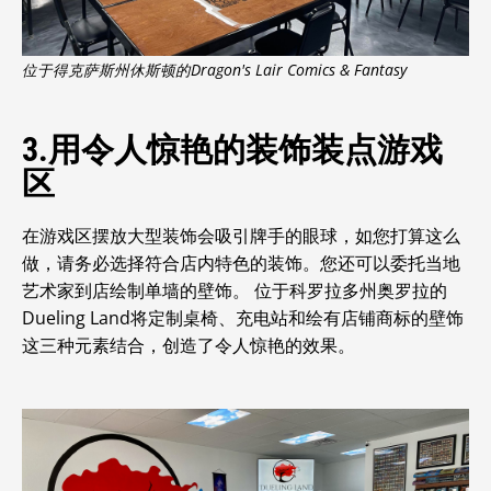
位于得克萨斯州休斯顿的Dragon's Lair Comics & Fantasy
3.用令人惊艳的装饰装点游戏
区
在游戏区摆放大型装饰会吸引牌手的眼球，如您打算这么
做，请务必选择符合店内特色的装饰。您还可以委托当地
艺术家到店绘制单墙的壁饰。 位于科罗拉多州奥罗拉的
Dueling Land将定制桌椅、充电站和绘有店铺商标的壁饰
这三种元素结合，创造了令人惊艳的效果。