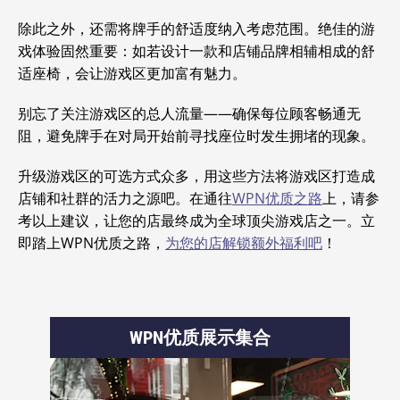
除此之外，还需将牌手的舒适度纳入考虑范围。绝佳的游
戏体验固然重要：如若设计一款和店铺品牌相辅相成的舒
适座椅，会让游戏区更加富有魅力。
别忘了关注游戏区的总人流量——确保每位顾客畅通无
阻，避免牌手在对局开始前寻找座位时发生拥堵的现象。
升级游戏区的可选方式众多，用这些方法将游戏区打造成
店铺和社群的活力之源吧。在通往
WPN优质之路
上，请参
考以上建议，让您的店最终成为全球顶尖游戏店之一。立
即踏上WPN优质之路，
为您的店解锁额外福利吧
！
WPN优质展示集合