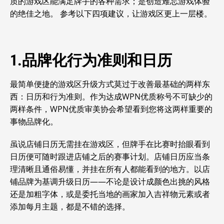
质的游戏区能满足牌手的各种需求；是创造难忘游戏体验
的绝佳之地。 参考以下四项建议，让游戏区更上一层楼。
1.品牌化行为准则和日历
最简单便捷的游戏区升级方式莫过于改善最基础的两样东
西：日历和行为准则。作为达成WPN优质称号不可缺少的
两样条件，WPN优质审美协会希望看到您将这两样重要的
事物品牌化。
虽说店铺日历无需挂在游戏区，但牌手在比赛时抬眼看到
日历便可随时跟进店铺之后的赛事计划。店铺日历应当条
理清晰且通俗易懂，并挂在所有人都能看到的地方。以店
铺品牌为基调升级日历——不论是设计成颜色出挑的风格
还是加粗字体，或是委托当地的画家加入吉祥物元素或者
添加每月主题，都是不错的选择。