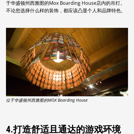
于华盛顿州西雅图的Mox Boarding House店内的吊灯。
不论您选择什么样的装饰，都应该凸显个人和品牌特色。
位于华盛顿州西雅图的MOX Boarding House
4.打造舒适且通达的游戏环境