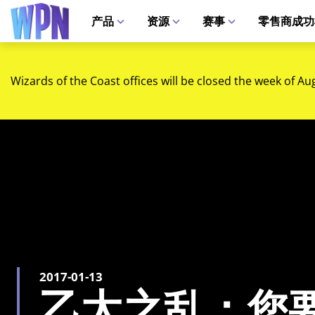
产品
资源
赛事
零售商成功
Wizards of the Coast offices will be closed the week of Au
2017-01-13
乙太之乱：您