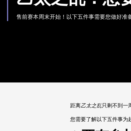
售前赛本周末开始！以下五件事需要您做好准
距离
乙太之乱
只剩不到一
您需要了解以下五件事为