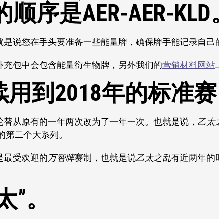
序是AER-AER-KLD
就是说您在手头要准备一些能量牌，确保牌手能记录自己
补充包中会包含能量衍生物牌，另外我们的
营销材料网站
续用到2018年的标准
轮替从原有的一年两次改为了一年一次。也就是说，
乙太
布的第二个大系列。
是最受欢迎的
万智牌
赛制，也就是说
乙太之乱
有近两年的
太”。