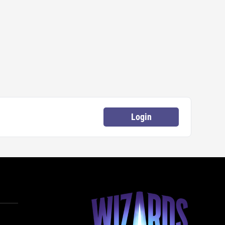
Login