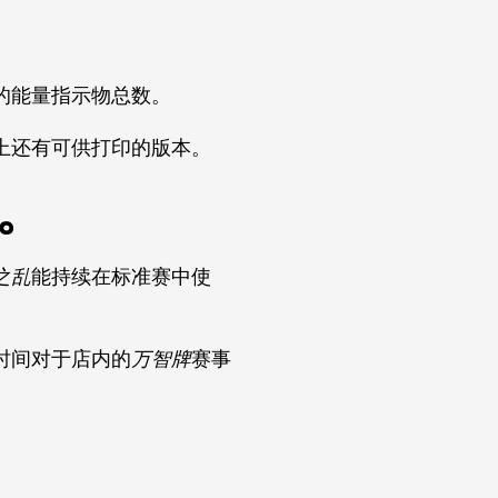
。
的能量指示物总数。
上还有可供打印的版本。
赛。
之乱
能持续在标准赛中使
时间对于店内的
万智牌
赛事