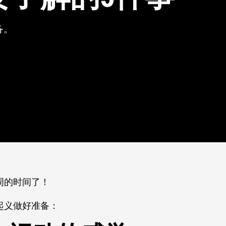
备。
周的时间了！
起义做好准备：