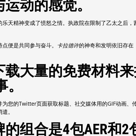
参与运动的感觉。
的乐天精神变成了愤怒之情。执政院在限制了乙太之后，
特点便是共同参与奋斗。
卡拉德许
的神奇和发明依旧存在
以下载大量的免费材料
事。
为您的Twitter页面获取标题、社交媒体用的GIF动画
消遣。
牌的组合是4包AER和2