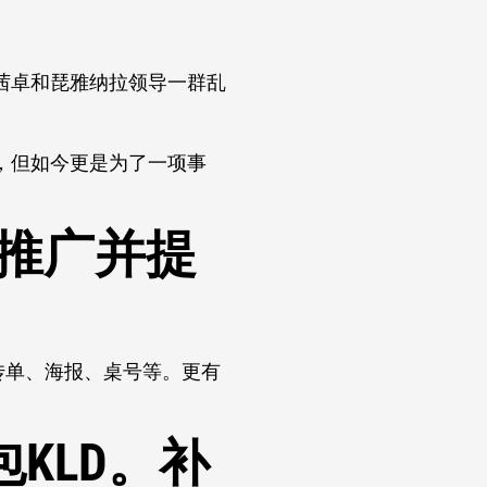
茜卓和琵雅纳拉领导一群乱
，但如今更是为了一项事
来推广并提
、传单、海报、桌号等。更有
包KLD。补