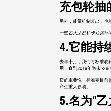
充包轮抽的顺
另外，能量机制复出，也
一些
乙太之乱
和
卡拉德许
4.它能持
去年十月，我们将标准赛
用，直到2018年尚未公
它的重要性：标准赛目前
产生重大影响。
5.名为“乙