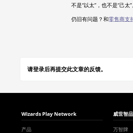
不是“以太”，也不是“己太”
仍旧有问题？和
零售商支
请登录后再提交此文章的反馈。
Wizards Play Network
威世智
产品
万智牌