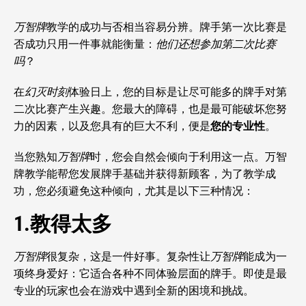
万智牌
教学的成功与否相当容易分辨。牌手第一次比赛是
否成功只用一件事就能衡量：
他们还想参加第二次比赛
吗
？
在
幻灭时刻
体验日上，您的目标是让尽可能多的牌手对第
二次比赛产生兴趣。您最大的障碍，也是最可能破坏您努
力的因素，以及您具有的巨大不利，便是
您的专业性
。
当您熟知
万智牌
时，您会自然会倾向于利用这一点。万智
牌教学能帮您发展牌手基础并获得新顾客，为了教学成
功，您必须避免这种倾向，尤其是以下三种情况：
1.教得太多
万智牌
很复杂，这是一件好事。复杂性让
万智牌
能成为一
项终身爱好：它适合各种不同体验层面的牌手。即使是最
专业的玩家也会在游戏中遇到全新的困境和挑战。