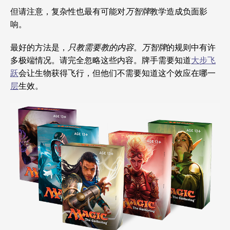
但请注意，复杂性也最有可能对
万智牌
教学造成负面影
响。
最好的方法是，
只教需要教的内容
。
万智牌
的规则中有许
多极端情况。请完全忽略这些内容。牌手需要知道
大步飞
跃
会让生物获得飞行，但他们不需要知道这个效应在哪一
层
生效。