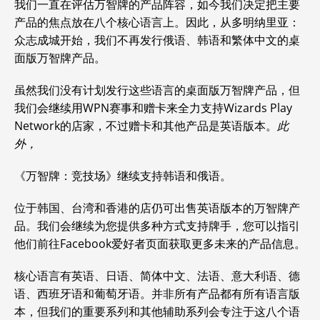
我们一直在评估万智牌的产品阵容，如今我们决定把主要
产品的焦点放在八个核心语言上。
因此，从多明纳里亚：
众志成城开始，我们不再发行俄语、韩语和繁体中文的桌
面版万智牌产品。
虽然我们没有计划发行这些语言的桌面版万智牌产品，但
我们会继续用WPN赛事和赠卡来全力支持Wizards Play
Network的店家，不过赠卡和其他产品是英语版本。
此
外，
《万智牌：竞技场》继续支持韩语和俄语。
位于韩国、台湾和香港的店仍可出售英语版本的万智牌产
品。我们会继续为您提供多种方式支持牌手，您可以指引
他们前往Facebook爱好者页面获取更多未来的产品信息。
核心语言有英语、日语、简体中文、法语、意大利语、德
语、西班牙语和葡萄牙语。并非所有产品都有所有语言版
本，但我们的重要系列和其他辅助系列会专注于这八个语