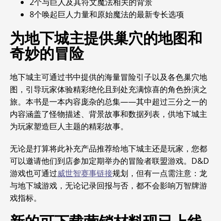
2个与巨人及其符文魔法相关的背景
8个唤起巨人力量和原始魔法的最新专长选项
为地下城主提供巢穴的地图和
奇妙的冒险
地下城主可通过书中提供的海量冒险引子以及各色巢穴地
图，引导玩家体验精彩绝伦且到处充满惊喜的角色扮演之
旅。本书是一本内容庞杂的总集——其中超过三分之一的
内容涵盖了怪物描述、背景故事和数据列表，供地下城主
为玩家塑造巨人主题的精彩故事。
无论是打算将此补充产品推荐给地下城主还是玩家，您都
可以邀请他们到店参加定期举办的冒险者联盟游戏。D&D
游戏也可通过
威世智赛事链接
规划，但有一点需注意：龙
与地下城游戏，无论记录回报与否，都不会影响万智牌游
戏指标。