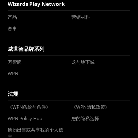
Wizards Play Network
产品
营销材料
赛事
威世智品牌系列
万智牌
龙与地下城
WPN
法规
《WPN条款与条件》
《WPN隐私政策》
WPN Policy Hub
您的隐私选择
请勿出售或共享我的个人信
息