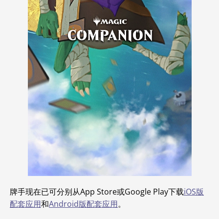
牌手现在已可分别从App Store或Google Play下载
iOS版
配套应用
和
Android版配套应用
。