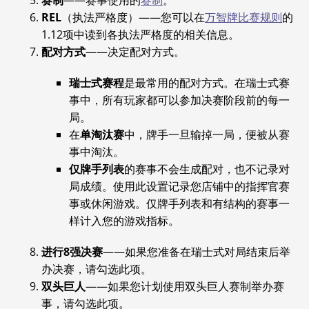
REL
（执法严格度）——您可以在
万智牌比赛规则
的
1.12项中读到各执法严格度的相关信息。
配对方式
——决定配对方式。
瑞士式赛程
是最常用的配对方式。在瑞士式赛
事中，所有玩家都可以参加决赛阶段前的每一
局。
在
单淘汰赛
中，牌手一旦输掉一局，便被从赛
事中淘汰。
仅牌手列表
的赛事不会生成配对，也不记录对
局成绩。使用此设置记录您店铺中的指挥官赛
事或休闲游戏。仅牌手列表和有结构的赛事一
样计入您的游戏指标。
进行8强决赛
——如果您准备在瑞士式对局结束后举
办决赛，请勾选此项。
双头巨人
——如果您计划使用双头巨人赛制举办赛
事，请勾选此项。