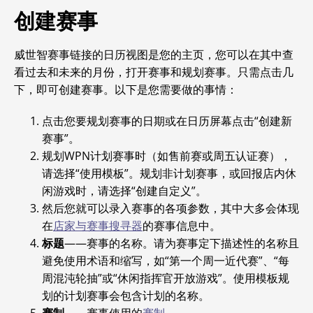
创建赛事
威世智赛事链接的日历视图是您的主页，您可以在其中查
看过去和未来的月份，打开赛事和规划赛事。只需点击几
下，即可创建赛事。以下是您需要做的事情：
点击您要规划赛事的日期或在日历屏幕点击“创建新
赛事”。
规划WPN计划赛事时（如售前赛或周五认证赛），
请选择“使用模板”。规划非计划赛事，或回报店内休
闲游戏时，请选择“创建自定义”。
然后您就可以录入赛事的各项参数，其中大多会体现
在
店家与赛事搜寻器
的赛事信息中。
标题
——赛事的名称。请为赛事定下描述性的名称且
避免使用术语和缩写，如“第一个周一近代赛”、“每
周混沌轮抽”或“休闲指挥官开放游戏”。使用模板规
划的计划赛事会包含计划的名称。
赛制
——赛事使用的
赛制
。