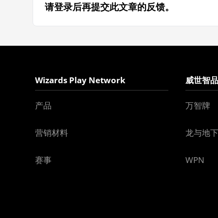
请登录后再提交此文章的反馈。
Wizards Play Network
威世智
产品
万智牌
营销材料
龙与地
赛事
WPN