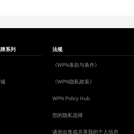
品牌系列
法规
《WPN条款与条件》
下城
《WPN隐私政策》
WPN Policy Hub
您的隐私选择
请勿出售或共享我的个人信息