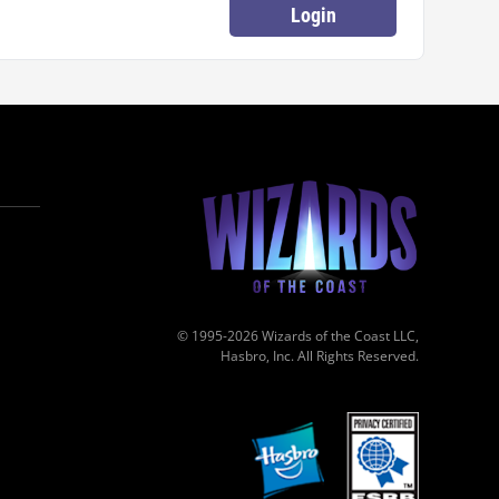
Login
© 1995-2026 Wizards of the Coast LLC,
Hasbro, Inc. All Rights Reserved.