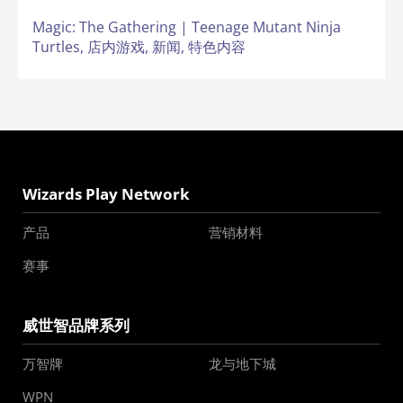
Magic: The Gathering | Teenage Mutant Ninja
Turtles,
店内游戏,
新闻,
特色内容
Wizards Play Network
产品
营销材料
赛事
威世智品牌系列
万智牌
龙与地下城
WPN