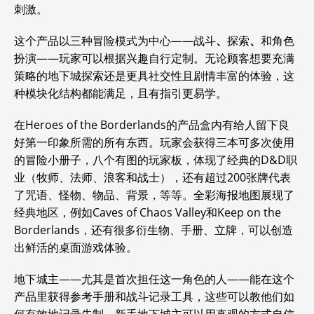
刺激。
这个产品以三种冒险模式为中心——战斗
、
探索
、
和角色
扮演——玩家可以根据兴趣自行定制。无论顾客想要充满
策略的地下城探索还是更具社交性且剧情丰富的体验，这
种模块化结构都能满足，且有指引更易学。
在Heroes of the Borderlands的产品盒内有给人留下良
好第一印象所需的所有东西。玩家会获得三本可多次使用
的冒险小册子，八个有图的玩家板，体现了经典的D&D职
业（牧师、法师、浪客和战士），还有超过200张牌代表
了咒语、怪物、物品、背景，等等。全彩海报地图展现了
经典地区，例如Caves of Chaos Valley和Keep on the
Borderlands，还有很多衍生物、手册、立牌，可以创造
出鲜活的桌面游戏体验。
地下城主——尤其是首次担任这一角色的人——能在这个
产品里获得参考手册和战斗记录工具，这些可以教他们如