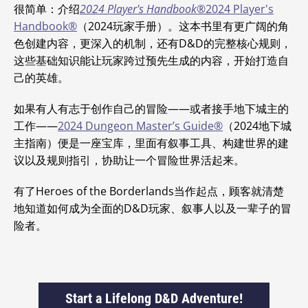
很简单：介绍
2024 Player's Handbook®
2024 Player's
Handbook®
（2024玩家手册）。这本书里有更广阔的角
色创建内容，更深入的机制，还有D&D的完整核心规则，
这些基础知识能让玩家跨过预先生成的内容，开始打造自
己的英雄。
如果有人有志于创作自己的冒险——或者接手地下城主的
工作——
2024 Dungeon Master’s Guide®
（2024地下城
主指南）便是一座宝库，里面有叙事工具、构建世界的建
议以及规则指引，协助让一个冒险世界活起来。
有了Heroes of the Borderlands当作起点，顾客就清楚
地知道如何成为全面的D&D玩家、叙事人以及一辈子的冒
险者。
Start a Lifelong D&D Adventure!