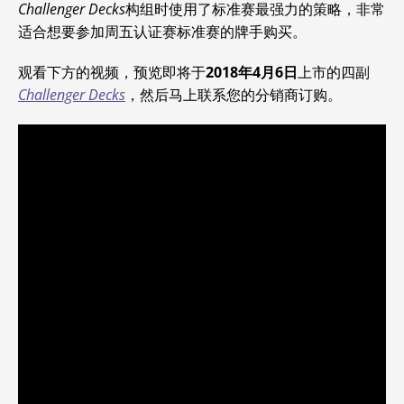
Challenger Decks
构组时使用了标准赛最强力的策略，非常
适合想要参加周五认证赛标准赛的牌手购买。
观看下方的视频，预览即将于
2018年4月6日
上市的四副
Challenger Decks
，然后马上联系您的分销商订购。