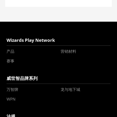
Wizards Play Network
产品
营销材料
赛事
威世智品牌系列
万智牌
龙与地下城
WPN
法规