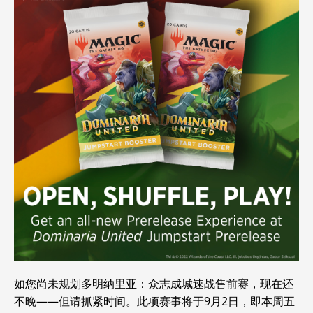
如您尚未规划多明纳里亚：众志成城速战售前赛，现在还
不晚——但请抓紧时间。此项赛事将于9月2日，即本周五