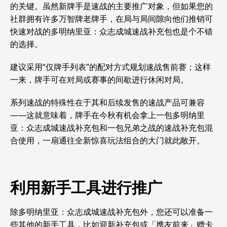
的关键。
虽然新牌手是速战的主要推广对象，但如果您的
社群拥有许多万智牌老牌手，在局与局间隙向他们推销可
快速对战的多明纳里亚：众志成城速战补充包也是个不错
的选择。
建议采用“仅牌手列表”的配对方式规划速战售前赛；这样
一来，牌手可在对局或赛事的间歇进行休闲对局。
系列速战的特殊性在于其和后续发售的速战产品可兼容
——这就意味着，牌手在今秋有机会拿上一包多明纳里
亚：众志成城速战补充包和一包兄弟之战的速战补充包混
合使用，一扇通往全新惊喜玩法组合的大门就此敞开。
利用新手工具进行推广
除多明纳里亚：众志成城速战补充包外，您还可以准备一
些其他的新手工具，比如迎新补充包或「携友前来」赠卡