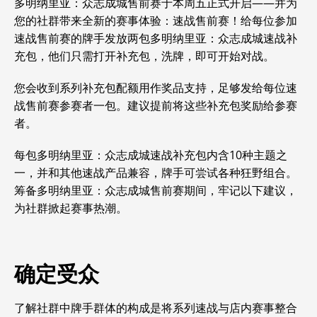
多明纳里亚：众志成城售前赛于本周五正式开启——并为
您的社群带来全新的赛事体验：
速战售前赛！
给每位参加
速战售前赛的牌手发放两包多明纳里亚：众志成城速战补
充包，他们只需打开补充包，洗牌，即可开始对战。
您会收到系列补充包配额用作奖品支持，足够发给每位速
战售前赛参赛者一包。建议提前将这些补充包奖励给参赛
者。
每包多明纳里亚：众志成城速战补充包内含10种主题之
一，并和其他速战产品兼容，牌手可尝试各种狂野组合。
筹备多明纳里亚：众志成城售前赛期间，牢记以下建议，
为社群掀起赛事热潮。
确定受众
了解社群中牌手群体的构成是将系列速战与店内赛事整合