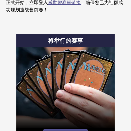
正式开始，立即登入
威世智赛事链接
，确保您已为社群成
功规划速战售前赛！
将举行的赛事