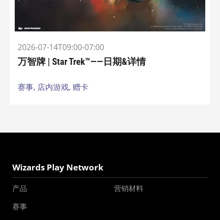
2026-07-14T09:00-07:00
万智牌 | Star Trek™——日期&详情
赛事,
店内游戏,
赠卡
Wizards Play Network
产品
营销材料
赛事