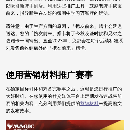
以吸引新牌手到店。
利用这些推广工具，鼓励老牌手携友
前来，指导新手在友好的氛围中学习万智牌的玩法。
请注意，由于生产方面的原因，「携友前来」赠卡会延迟
送达。
您的「携友前来」赠卡将于今秋晚些时候和兄弟之
战赠卡一同寄出。直至2023年，您都会在每个后续标准系
列发售前收到额外的「携友前来」赠卡。
使用营销材料推广赛事
在确定目标群体和筹备完赛事之后，这就是您进行推广的
大好时机。
在您使用的社交媒体平台上定期发布速战售前
赛的相关内容，充分利用我们提供的
营销材料
来提高贴文
的发布效率。