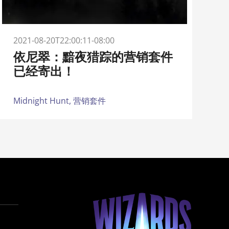
2021-08-20T22:00:11-08:00
依尼翠：黯夜猎踪的营销套件
已经寄出！
Midnight Hunt,
营销套件