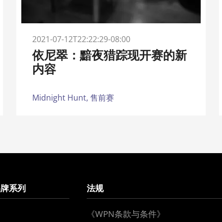
2021-07-12T22:22:29-08:00
依尼翠：黯夜猎踪现开赛的新
内容
Midnight Hunt,
售前赛
品牌系列
法规
《WPN条款与条件》