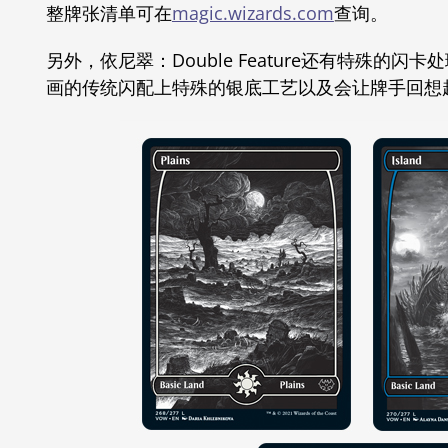
整牌张清单可在
magic.wizards.com
查询。
另外，依尼翠：Double Feature还有特殊
画的传统闪配上特殊的银底工艺以及会让牌手回想