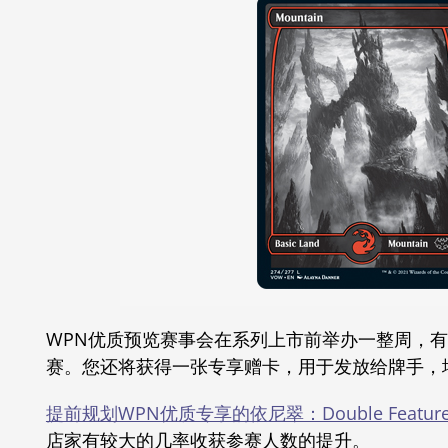
WPN优质预览赛事会在系列上市前举办一整周，
赛。您还将获得一张专享赠卡，用于发放给牌手，
提前规划WPN优质专享的依尼翠：Double Feat
店家有较大的几率收获参赛人数的提升。