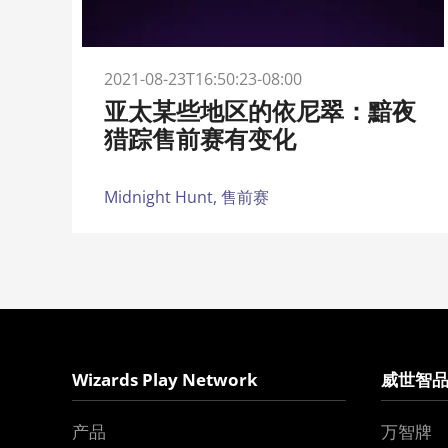
2021-08-23T16:50:23-08:00
亚太某些地区的依尼翠：黯夜
猎踪售前赛有变化
Midnight Hunt,
售前赛
Wizards Play Network
威世智
产品
万智牌