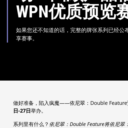
WPN优质预览
如果您还不知道的话，完整的牌张系列已经公布
享赛事。
做好准备，陷入疯魔——依尼翠：Double Feat
日-27日
举办。
系列里有什么？
依尼翠：
Double Feature将依