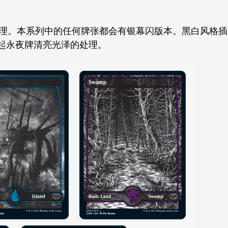
的闪卡处理。本系列中的任何牌张都会有银幕闪版本。黑白风格插
起永夜牌清亮光泽的处理。