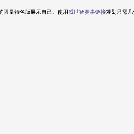
的限量特色版展示自己。使用
威世智赛事链接
规划只需几