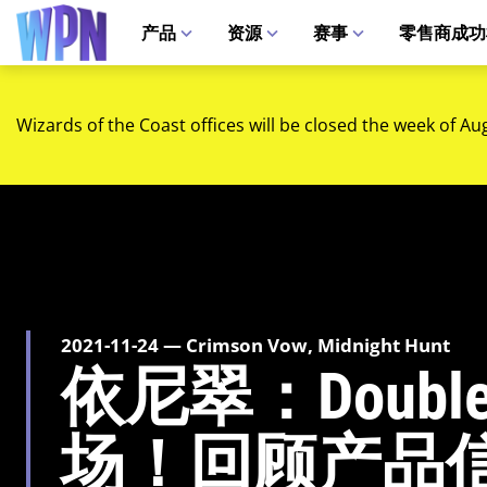
产品
资源
赛事
零售商成功
Wizards of the Coast offices will be closed the week of Au
2021-11-24 — Crimson Vow, Midnight Hunt
依尼翠：Double
场！回顾产品