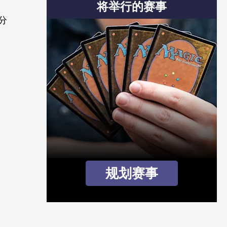
将举行的赛事
分
规划赛事