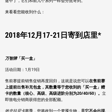
途中了，它们和前几个系列一样会分批寄到。
来看看您能收到什么：
2018年12月17-21日寄到店里*
万智牌
「买一盒」
活动日期：1月19日
售前赛提前销售促销再度回归，这就是说您可以
在售前赛
上提前出售补充包盒，其数量等于您收到的「买一盒」赠
卡的数量（核心、高级、高级进阶分别为20/40/60）。
立
即致电分销商获得您的全部配额。
效忠拉尼卡
赛季，您将收到一个梦魇生物，
且它不会出现