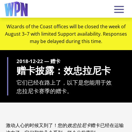
Wizards of the Coast offices will be closed the week of
August 3–7 with limited Support availability. Responses
may be delayed during this time.
2018-12-22 — 赠卡
赠卡披露：效忠拉尼卡
它们已经在路上了，以下是您能用于效
忠拉尼卡赛季的赠卡。
激动人心的时候又到了！您的
效忠拉尼卡
赠卡已经在运输