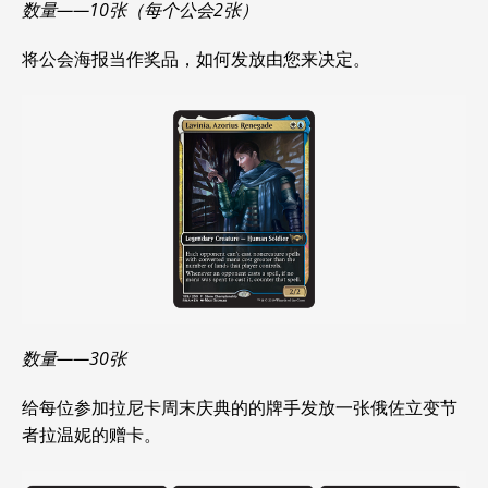
数量——10张（每个公会2张）
将公会海报当作奖品，如何发放由您来决定。
数量——30张
给每位参加拉尼卡周末庆典的的牌手发放一张俄佐立变节
者拉温妮的赠卡。