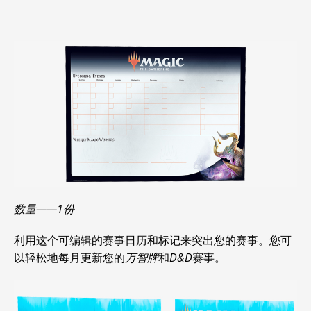
数量——1份
利用这个可编辑的赛事日历和标记来突出您的赛事。您可
以轻松地每月更新您的
万智牌
和
D&D
赛事。