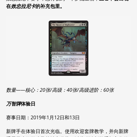
在
效忠拉尼卡
的补充包里。
数量——核心：20张/高级：40张/高级进阶：60张
万智牌
体验日
赛事日期：2019年1月12日和13日
新牌手在体验日首次光临。使用欢迎套牌教学，并向新牌