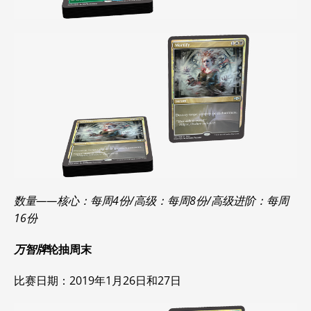
数量——核心：每周4份/高级：每周8份/高级进阶：每周
16份
万智牌
轮抽周末
比赛日期：2019年1月26日和27日