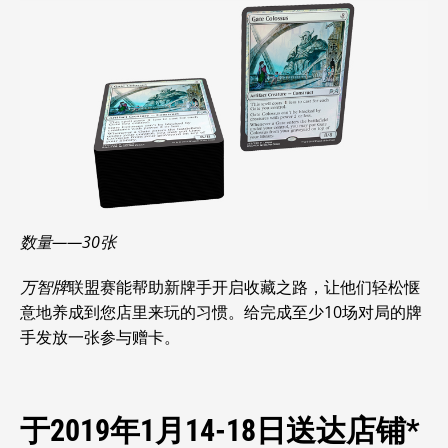
数量——30张
万智牌
联盟赛能帮助新牌手开启收藏之路，让他们轻松惬
意地养成到您店里来玩的习惯。给完成至少10场对局的牌
手发放一张参与赠卡。
于2019年1月14-18日送达店铺*