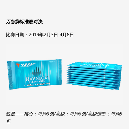
万智牌
标准赛对决
比赛日期：2019年2月3日-4月6日
数量——核心：每周3包/高级：每周6包/高级进阶：每周9
包