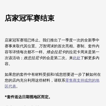
店家冠军赛结束
店家冠军赛现已终止。我们推出了一季度一次的全新季中
赛事来取代其位置。
万智周末
的首次亮相。赛制、套件内
容等详情每次都不一样。
烽会拉尼卡
的拉尼卡周末是第一
次该活动；
效忠拉尼卡
的会是第二次。来
此处
了解更多内
容。
如果您的套件中有材料受损和/或您想要进一步了解如何在
您的店内充分利用这些材料，请联系
零售商支持或您的地
区代表
。
*套件送达日期视地区而定。