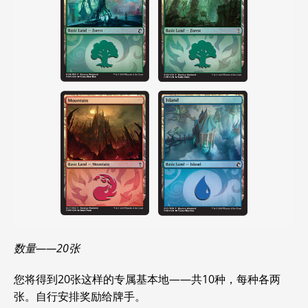
数量——20张
您将得到20张这样的专属基本地——共10种，每种各两
张。自行安排奖励给牌手。