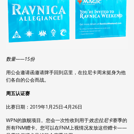
数量——15份
用公会邀请函邀请牌手回到店里，在拉尼卡周末挺身为他
们各自的公会而战。
周五认证赛
比赛日期：2019年1月25日-4月26日
WPN的旗舰项目。您会一次性收到用于
效忠拉尼卡
赛季的
所有FNM赠卡。您可以在FNM上视情况发放这些赠卡——