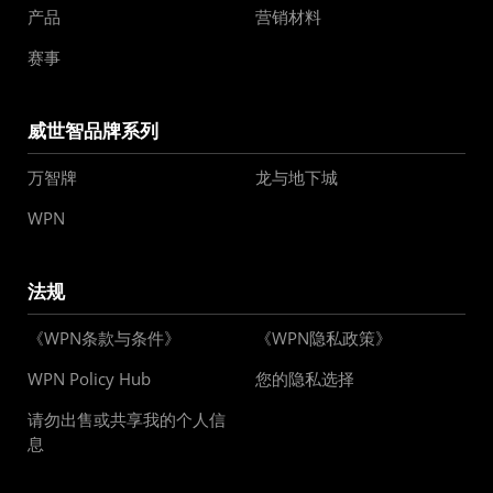
产品
营销材料
赛事
威世智品牌系列
万智牌
龙与地下城
WPN
法规
《WPN条款与条件》
《WPN隐私政策》
WPN Policy Hub
您的隐私选择
请勿出售或共享我的个人信
息