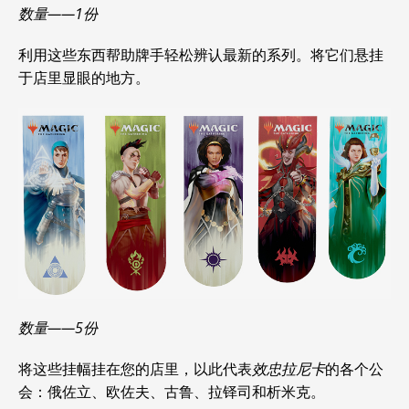
数量——1份
利用这些东西帮助牌手轻松辨认最新的系列。将它们悬挂
于店里显眼的地方。
数量——5份
将这些挂幅挂在您的店里，以此代表
效忠拉尼卡
的各个公
会：俄佐立、欧佐夫、古鲁、拉铎司和析米克。