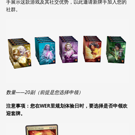
手展示这款游戏及其社交优势，以此邀请新牌手加入您的
社群。
数量——20副（前提是您选择申领）
注意事项：您在WER里规划体验日时，要选择是否申领欢
迎套牌。