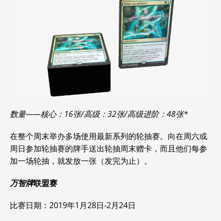
数量——核心：16张/高级：32张/高级进阶：48张*
在整个周末举办多场使用最新系列的轮抽赛。向在周六或
周日参加轮抽赛的牌手送出轮抽周末赠卡，而且他们每参
加一场轮抽，就发放一张（发完为止）。
万智牌
联盟赛
比赛日期：2019年1月28日-2月24日