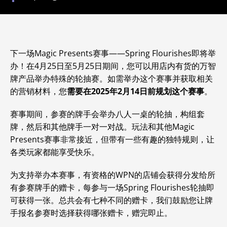
下一场Magic Presents赛事——Spring Flourishes即将举
办！
在4月25日至5月25日期间，您可以用店内有货的万智
牌产品举办特殊的轮抽赛。
如需举办这个赛事并获取相关
的营销材料，您
需要在2025年2月14日前规划这个赛事
。
赛事期间，参赛的牌手会举办八人一桌的轮抽，构组套
牌，然后和其他牌手一对一对战。
玩法和其他Magic
Presents赛事非常接近，但带有一些有趣的独特规则，让
各类玩家都能享受快乐。
为支持举办本赛事，有资格的WPN的店铺会获得分发给所
有参赛牌手的赠卡，每参与一场Spring Flourishes轮抽即
可获得一张。总共会有七种不同的赠卡，我们鼓励您让牌
手报名参赛时选择获得哪张赠卡，赠完即止。