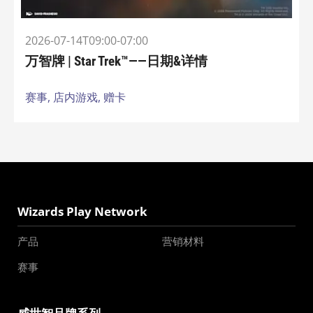
2026-07-14T09:00-07:00
万智牌 | Star Trek™——日期&详情
赛事,
店内游戏,
赠卡
Wizards Play Network
产品
营销材料
赛事