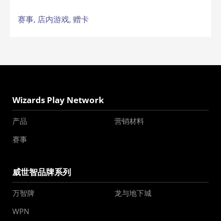
赛事,
店内游戏,
赠卡
Wizards Play Network
产品
营销材料
赛事
威世智品牌系列
万智牌
龙与地下城
WPN