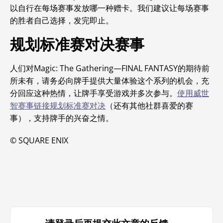
以自行在每场赛事发放哪一种赠卡。我们建议让每场赛事
的胜者自己选择，发完即止。
规划标准赛对决赛事
人们对
Magic: The Gathering—FINAL FANTASY的期待前
所未有，请务必向牌手提供大量体验这个系列的机会，充
分回应这种热情，让牌手享受游戏并多次参与。
使用威世
智赛事链接规划标准赛对决
（还有其他社群喜爱的赛
事），支持牌手的兴奋之情。
© SQUARE ENIX