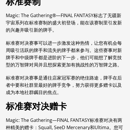
标准赛制
Magic: The Gathering®—FINAL FANTASY标志了
无疆新
宇宙系列在标准赛制的盛大初登场，能在该赛制里引发新
的兴趣并吸引新的牌手。
标准赛对决赛事可以进一步激发这种热情，让您有机会每
周吸引活跃的牌手和流失的牌手都来参与。
这些赛事对新
牌手和中级牌手都是进阶的下一步，他们可能想了解竞技
型的万智牌对局并且想探索更加有挑战性的万智牌之路。
标准赛对决赛事是通往店家冠军赛的绝佳路途，牌手在后
者中要和社群里最好的牌手竞争，努力获得更多赠卡以及
成为本地社群瞩目的焦点。
标准赛对决赠卡
Magic: The Gathering—FINAL FANTASY标准赛对决有两
种精美的赠卡：Squall, SeeD Mercenary和Ultima。您可