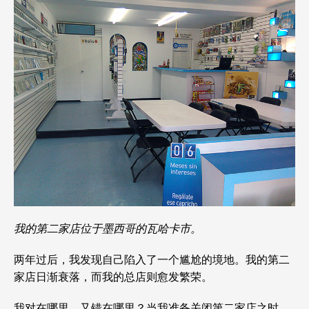
我的第二家店位于墨西哥的瓦哈卡市。
两年过后，我发现自己陷入了一个尴尬的境地。我的第二
家店日渐衰落，而我的总店则愈发繁荣。
我对在哪里，又错在哪里？当我准备关闭第二家店之时，