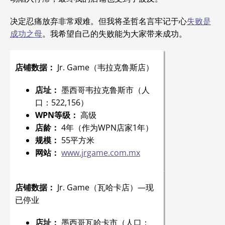
决定忍痛放弃非常艰难。但我将圣哲名言牢记于心
失败是
成功之母
。我希望自己的失败能为大家带来成功。
店铺数据：
Jr. Game（韦拉克鲁斯店）
店址：
墨西哥韦拉克鲁斯市（人
口：522,156）
WPN等级：
高级
店龄：
4年（作为WPN店家1年）
规模：
55平方米
网站：
www.jrgame.com.mx
店铺数据：
Jr. Game（瓦哈卡店）—现
已停业
店址：
墨西哥瓦哈卡市（人口：