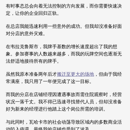
有时事态总会向着无法控制的方向发展，而你需要快速决
定，让你的企业回归正轨。
在总店我能迅速利用一些意外的成功。但我却没准备好面
对分店的意外灾难。
在韦拉克鲁斯市，我牌手基数的增长速度超出了我的想
象。参加赛事的人数越来越多，而我的玩牌空间也逐渐无
法舒适地接待所有的牌手。
虽然我原本准备两年后才
搬迁至更大的场地
，但由于我经
常满座，我只用了一年便完成了这一目标。
而我的分店在店铺经理因遭遇事故而需住院观察时，经营
状况一落千丈。我不得已迅速寻找替代人员，但却没准备
好为新来的经理进行他踏上这个岗位所需的培训。
与此同时，瓦哈卡市的社会动荡导致区域内的多数商业活
动陷入停滞，最终我的店铺也受到了波及。