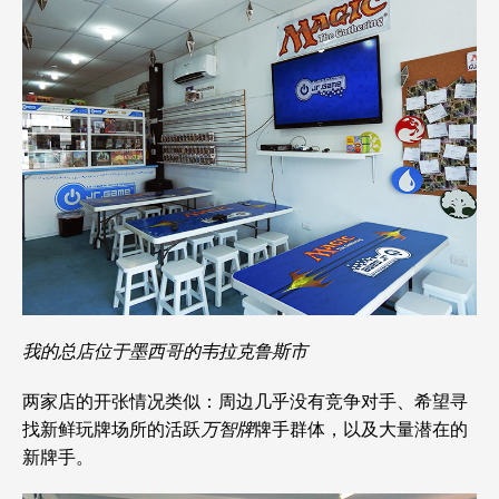
我的总店位于墨西哥的韦拉克鲁斯市
两家店的开张情况类似：周边几乎没有竞争对手、希望寻
找新鲜玩牌场所的活跃
万智牌
牌手群体，以及大量潜在的
新牌手。