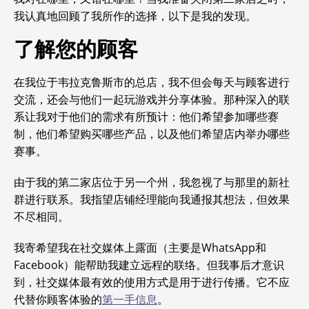
我认真地回顾了我所作的选择，以下是我的发现。
了解您的顾客
在我位于韦拉克鲁斯市的总店，我不但会每天与顾客进行
交流，还会与他们一起玩游戏并分享体验。那种深入的联
系让我对于他们的需求有所预计：他们希望参加哪些赛
制，他们希望购买哪些产品，以及他们希望店内举办哪些
赛事。
由于我的第二家店位于另一个州，我忽视了与那里的新社
群进行联系。我指望店铺经理能向我通报其想法，但效果
不尽相同。
我寄希望我在社交媒体上露面（主要是WhatsApp和
Facebook）能帮助我建立远程的联络。但我事后才意识
到，社交媒体最有效的使用方式是用于进行传播。它不应
代替你顾客体验的
第一手信息
。