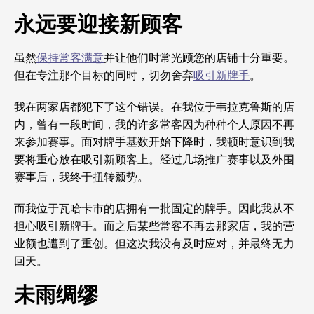
永远要迎接新顾客
虽然
保持常客满意
并让他们时常光顾您的店铺十分重要。
但在专注那个目标的同时，切勿舍弃
吸引新牌手
。
我在两家店都犯下了这个错误。在我位于韦拉克鲁斯的店
内，曾有一段时间，我的许多常客因为种种个人原因不再
来参加赛事。面对牌手基数开始下降时，我顿时意识到我
要将重心放在吸引新顾客上。经过几场推广赛事以及外围
赛事后，我终于扭转颓势。
而我位于瓦哈卡市的店拥有一批固定的牌手。因此我从不
担心吸引新牌手。而之后某些常客不再去那家店，我的营
业额也遭到了重创。但这次我没有及时应对，并最终无力
回天。
未雨绸缪