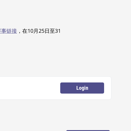
赛事链接
，在10月25日至31
Login