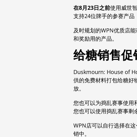
在8月23日之前
使用威世
支持24位牌手的参赛产品
及时规划的WPN优质店
和奖励用的产品。
给糖销售促
Duskmourn: Hou
供的免费材料打包给糖好
放。
您也可以为捣乱赛事使用
您也可以使用捣乱赛事剩余的Du
WPN店可以自行选择在
销中。