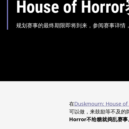
House of Hor
规划赛事的最终期限即将到来，参阅赛事详情
在
Duskmourn: House 
可以做，来鼓励等不及的
Horror不给糖就捣乱赛事