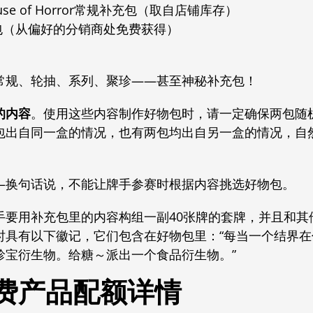
House of Horror常规补充包（取自店铺库存）
包（从偏好的分销商处免费获得）
常规、轮抽、系列、聚珍——甚至神秘补充包！
的内容
。使用这些内容制作好物包时，请一定确保两包随
包出自同一盒的情况，也有两包均出自另一盒的情况，自
—换句话说，不能让牌手参赛时根据内容挑选好物包。
手要用补充包里的内容构组一副40张牌的套牌，并且和其
时具有以下徽记，它们包含在好物包里：“每当一个结界
珍宝衍生物。
给糖～派出一个食品衍生物。”
费产品配额详情