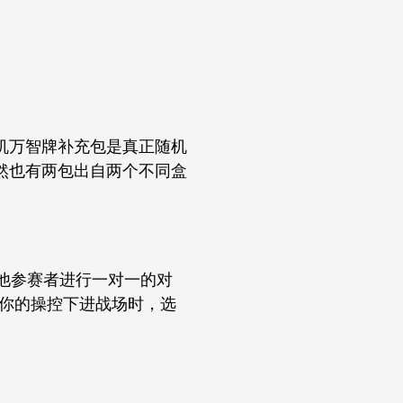
机万智牌补充包是真正随机
然也有两包出自两个不同盒
他参赛者进行一对一的对
在你的操控下进战场时，选