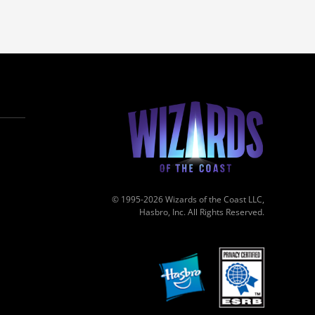
© 1995-2026 Wizards of the Coast LLC,
Hasbro, Inc. All Rights Reserved.