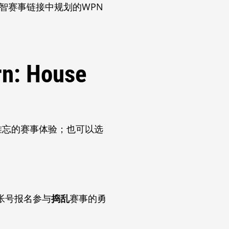
世智赛事链接中规划的WPN
 House
难忘的赛事体验；也可以选
帐号报名参与
捣乱
赛事的勇