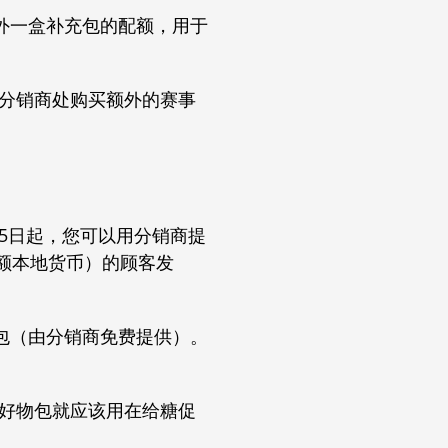
外一盒补充包的配额，用于
从分销商处购买额外的赛事
0月25日起，您可以用分销商提
额本地货币）的顾客发
包（由分销商免费提供）。
的好物包就应该用在给糖促