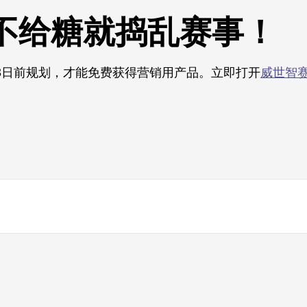
不给糖就捣乱赛事！
3日前规划，才能免费获得营销用产品。立即打开
威世智