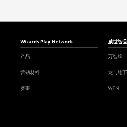
Wizards Play Network
威世智
产品
万智牌
营销材料
龙与地
赛事
WPN