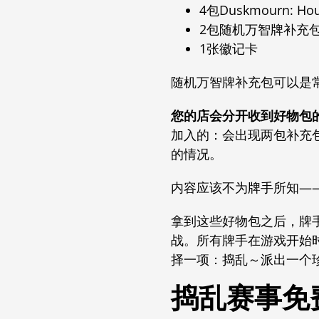
4包Duskmourn: 
2包随机万智牌补充
1张徽记卡
随机万智牌补充包可以是
您的店会分开收到好物包
加入的：会出现两包补充
的情况。
内容应该不为牌手所知—
拿到这些好物包之后，牌
战。所有牌手在游戏开始
择一项：
捣乱～派出一个
捣乱赛事免