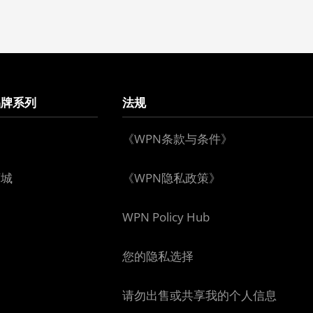
品牌系列
法规
《WPN条款与条件》
下城
《WPN隐私政策》
WPN Policy Hub
您的隐私选择
请勿出售或共享我的个人信息