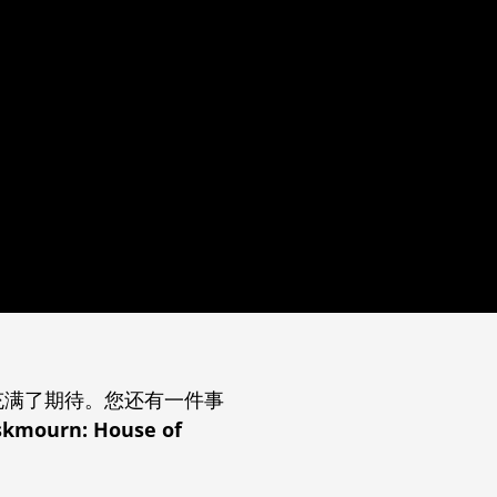
充满了期待。您还有一件事
urn: House of