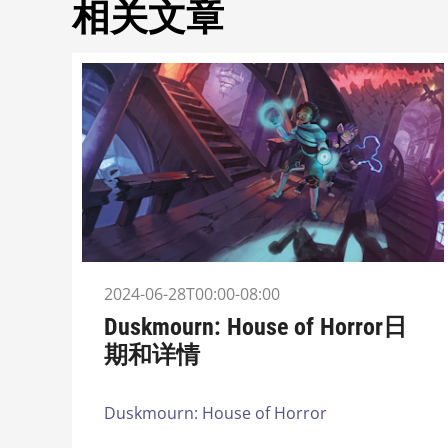
相关文章
2024-06-28T00:00-08:00
Duskmourn: House of Horror日
期和详情
Duskmourn: House of Horror