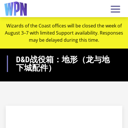
Wizards of the Coast offices will be closed the week of
August 3–7 with limited Support availability. Responses
may be delayed during this time.
D&D战役箱：地形（龙与地
下城配件）