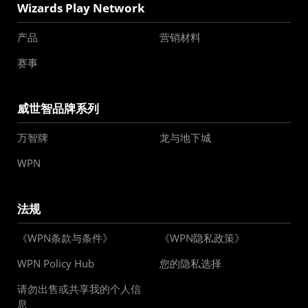
Wizards Play Network
产品
营销材料
赛事
威世智品牌系列
万智牌
龙与地下城
WPN
法规
《WPN条款与条件》
《WPN隐私政策》
WPN Policy Hub
您的隐私选择
请勿出售或共享我的个人信
息