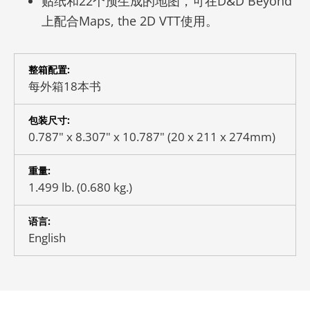
贴纸和22个预生成的地图，可在D&D Beyond
上配合Maps, the 2D VTT使用。
整箱配置:
每外箱18本书
包装尺寸:
0.787" x 8.307" x 10.787" (20 x 211 x 274mm)
重量:
1.499 lb. (0.680 kg.)
语言:
English