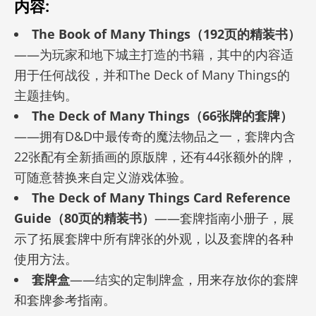
内容:
The Book of Many Things（192页的精装书）
——为玩家和地下城主打造的书籍，其中的内容适
用于任何战役，并和The Deck of Many Things的
主题挂钩。
The Deck of Many Things（66张牌的套牌）
——拥有D&D中最传奇的魔法物品之一，套牌内含
22张配有全新插画的原版牌，还有44张额外的牌，
可随意替换来自定义游戏体验。
The Deck of Many Things Card Reference
Guide（80页的精装书）
——套牌指南小册子，展
示了拓展套牌中所有牌张的外观，以及套牌的各种
使用方法。
套牌盒
——结实的定制牌盒，用来存放你的套牌
和套牌参考指南。