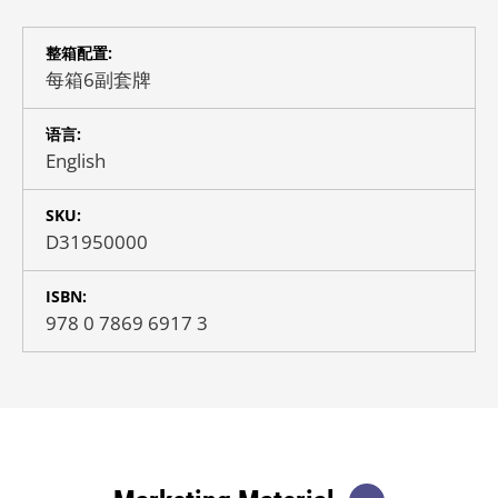
整箱配置:
每箱6副套牌
语言:
English
SKU:
D31950000
ISBN:
978 0 7869 6917 3