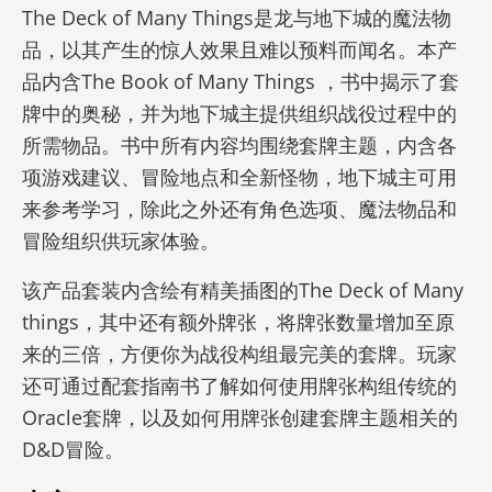
The Deck of Many Things是龙与地下城的魔法物
品，以其产生的惊人效果且难以预料而闻名。
本产
品内含The Book of Many Things ，书中揭示了套
牌中的奥秘，并为地下城主提供组织战役过程中的
所需物品。书中所有内容均围绕套牌主题，内含各
项游戏建议、冒险地点和全新怪物，地下城主可用
来参考学习，除此之外还有角色选项、魔法物品和
冒险组织供玩家体验。
该产品套装内含绘有精美插图的The Deck of Many
things，其中还有额外牌张，将牌张数量增加至原
来的三倍，方便你为战役构组最完美的套牌。玩家
还可通过配套指南书了解如何使用牌张构组传统的
Oracle套牌，以及如何用牌张创建套牌主题相关的
D&D冒险。