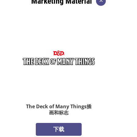
Marketing Material
The Deck of Many Things插
画和标志
下载