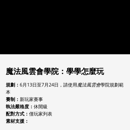
魔法風雲會學院：學學怎麼玩
規劃：
6月13日至7月24日，請使用
魔法風雲會
學院規劃範
本
賽制：
新玩家賽事
執法嚴格度：
休閒級
配對方式：
僅玩家列表
素材支援：