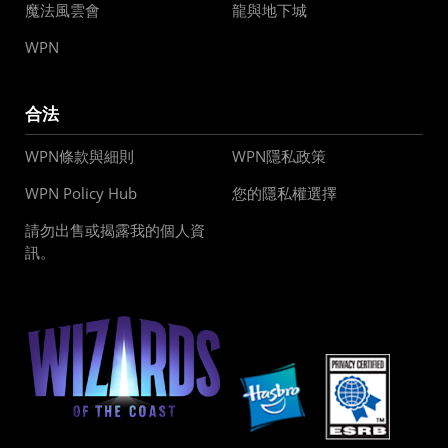
魔法風雲會
龍與地下城
WPN
合法
WPN條款與細則
WPN隱私政策
WPN Policy Hub
您的隱私權選擇
請勿出售或揭露我的個人資
訊。