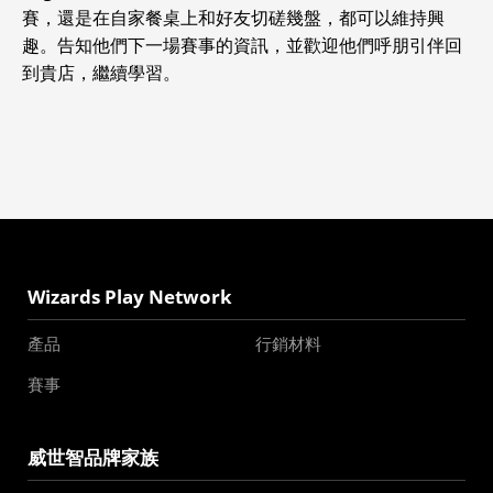
賽，還是在自家餐桌上和好友切磋幾盤，都可以維持興
趣。告知他們下一場賽事的資訊，並歡迎他們呼朋引伴回
到貴店，繼續學習。
Wizards Play Network
產品
行銷材料
賽事
威世智品牌家族