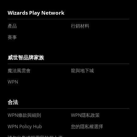
Wizards Play Network
產品
行銷材料
賽事
威世智品牌家族
魔法風雲會
龍與地下城
WPN
合法
WPN條款與細則
WPN隱私政策
WPN Policy Hub
您的隱私權選擇