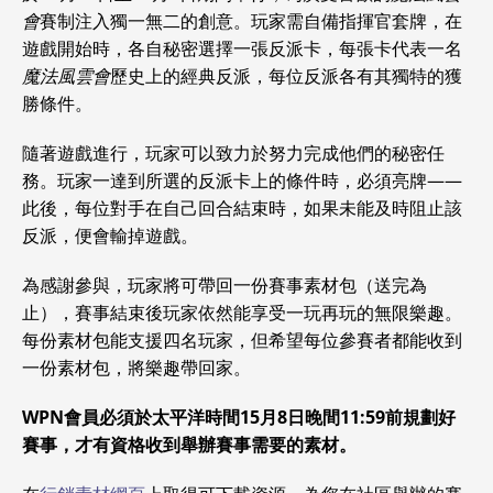
會
賽制注入獨一無二的創意。玩家需自備指揮官套牌，在
遊戲開始時，各自秘密選擇一張反派卡，每張卡代表一名
魔法風雲會
歷史上的經典反派，每位反派各有其獨特的獲
勝條件。
隨著遊戲進行，玩家可以致力於努力完成他們的秘密任
務。玩家一達到所選的反派卡上的條件時，必須亮牌——
此後，每位對手在自己回合結束時，如果未能及時阻止該
反派，便會輸掉遊戲。
為感謝參與，玩家將可帶回一份賽事素材包（送完為
止），賽事結束後玩家依然能享受一玩再玩的無限樂趣。
每份素材包能支援四名玩家，但希望每位參賽者都能收到
一份素材包，將樂趣帶回家。
WPN會員必須於太平洋時間15月8日晚間11:59前規劃好
賽事，才有資格收到舉辦賽事需要的素材。