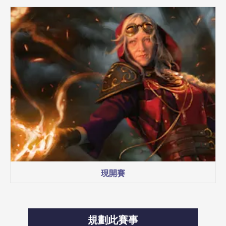
現開賽
規劃此賽事