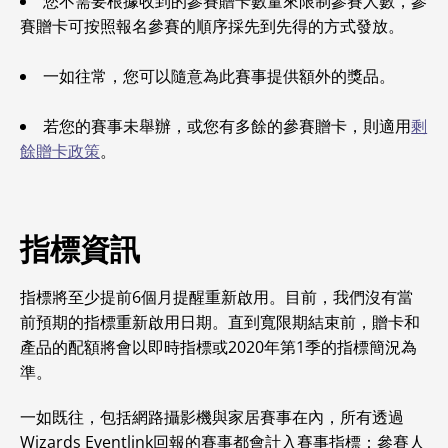
您不需要根據收到的參賽贈卡數量來限制參賽人數，參
賽贈卡可按照報名參賽的順序採先到先得的方式發放。
一如往常，您可以隨意為此賽事提供額外的獎品。
若您的賽事未舉辦，或您有多餘的參賽贈卡，則適用
剩
餘贈卡政策
。
指標資訊
指標將至少提前6個月提醒重新啟用。目前，我們沒有當
前預期的指標重新啟用日期。直到寬限期結束前，贈卡和
產品的配額將會以即時指標或2020年第1季的指標簡況為
準。
一如既往，包括網路攝影機與家居賽事在內，所有透過
Wizards Eventlink回報的賽事都會計入賽事指標：參賽人