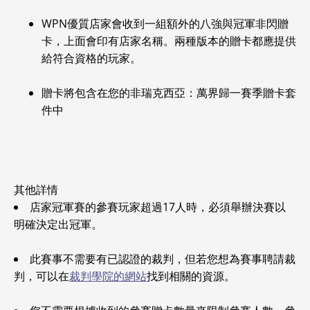
WPN優質店家會收到一組額外的八強與冠軍非閃贈
卡，上面會印有店家名稱。兩種版本的贈卡都應提供
給符合資格的玩家。
贈卡將包含在您的非瑞克西亞：萬界歸一賽季贈卡套
件中
其他詳情
店家冠軍賽的參賽玩家超過17人時，必須舉辦決賽以
明確決定出冠軍。
此賽事不需要有已認證的裁判，但若您想為賽事聘請裁
判，可以在
裁判學院的網站
找到相關的資源。