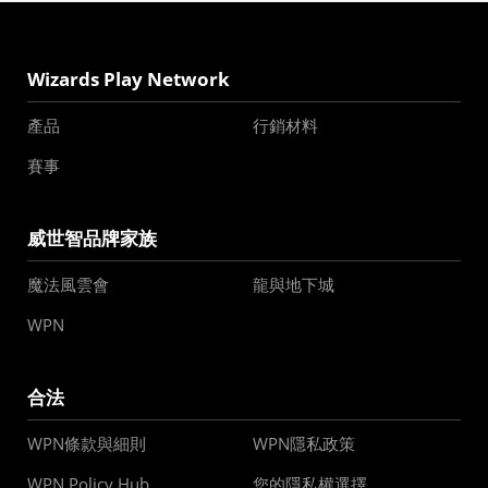
Wizards Play Network
產品
行銷材料
賽事
威世智品牌家族
魔法風雲會
龍與地下城
WPN
合法
WPN條款與細則
WPN隱私政策
WPN Policy Hub
您的隱私權選擇