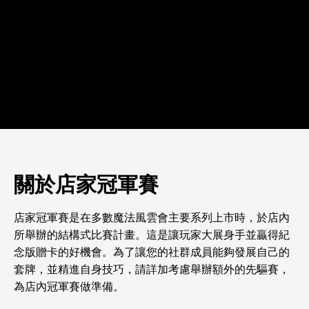
關於店家冠軍賽
店家冠軍賽是在多數魔法風雲會主要系列上市時，於店內
所舉辦的結構式比賽計畫。這是讓玩家大展身手並贏得紀
念版贈卡的好機會。為了讓您的社群成員能夠發展自己的
套牌，並精進自身技巧，請詳加考慮舉辦額外的先驅賽，
為店內冠軍賽做準備。