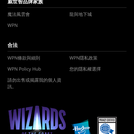
威世智品牌家族
魔法風雲會
龍與地下城
WPN
合法
WPN條款與細則
WPN隱私政策
WPN Policy Hub
您的隱私權選擇
請勿出售或揭露我的個人資
訊。