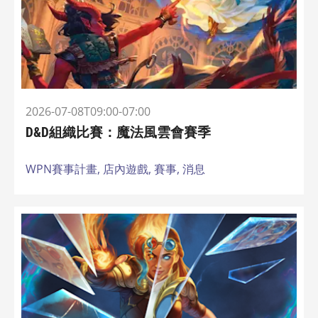
2026-07-08T09:00-07:00
D&D組織比賽：魔法風雲會賽季
WPN賽事計畫,
店內遊戲,
賽事,
消息