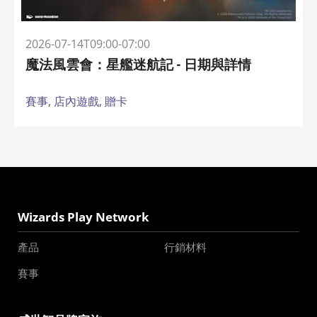
2026-07-14T09:00-07:00
魔法風雲會：星艦迷航記 - 日期與詳情
賽事,
店內遊戲,
贈卡
Wizards Play Network
產品
行銷材料
賽事