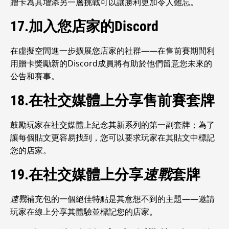
贈卡為其增添另一層挑戰可以讓勝利更加令人難忘。
17.加入您店家的Discord
在虛擬空間進一步擴展您店家的社群——在售前賽期間利
用贈卡獎勵新的Discord成員將有助於他們留意您未來的
公告和賽事。
18.在社交媒體上分享售前賽套牌
鼓勵玩家在社交媒體上紀念其新系列的第一副套牌；為了
讓每個貼文更容易找到，您可以要求玩家在其貼文中標記
您的店家。
19.在社交媒體上分享
速戰
套牌
速戰
補充包的一個絕佳特點是其意想不到的主題——邀請
玩家在線上分享其體驗並標記您的店家。