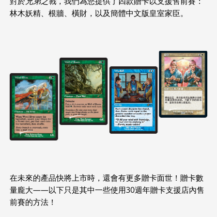
對於
兄弟之戰
，我們為您提供了四款贈卡以支援售前賽：
林木妖精、根牆、橫財，以及簡體中文版皇室家臣。
在未來的產品快將上市時，還會有更多贈卡面世！贈卡數
量龐大——以下只是其中一些使用30週年贈卡支援店內售
前賽的方法！