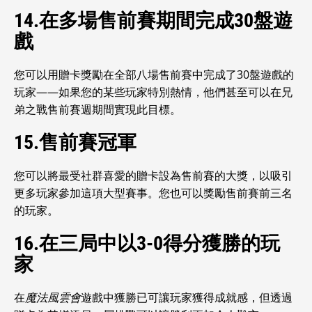
14.在多場售前賽期間完成30盤遊
戲
您可以用贈卡獎勵在全部八場售前賽中完成了30盤遊戲的
玩家——如果您的某些玩家特別熱情，他們甚至可以在兄
弟之戰售前賽週期間實現此目標。
15.售前賽冠軍
您可以將最受社群喜愛的贈卡設為售前賽的大獎，以吸引
更多玩家參加這項大型賽事。您也可以獎勵售前賽前三名
的玩家。
16.在三局中以3-0得分獲勝的玩
家
在
魔法風雲會
遊戲中獲勝已可讓玩家獲得成就感，但透過