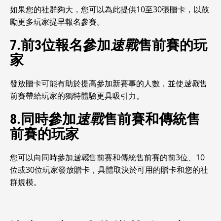
如果您的社群夠大，您可以為此提供10至30張贈卡，以鼓
勵更多玩家提早報名參賽。
7.前3位報名參加
速戰
售前賽的玩
家
發放贈卡可能有助於提高參加新賽事的人數，並使
速戰
售
前賽帶給玩家的獨特體驗更具吸引力。
8.同時參加
速戰
售前賽和傳統售
前賽的玩家
您可以向同時參加
速戰
售前賽和傳統售前賽的前3位、10
位或30位玩家發放贈卡，具體取決於可用的贈卡和您的社
群規模。