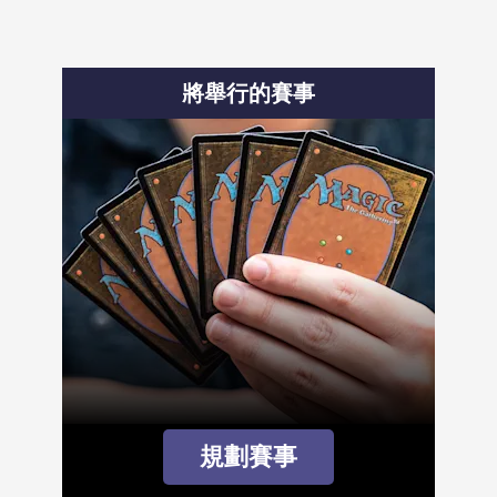
將舉行的賽事
規劃賽事