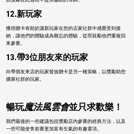
12.新玩家
獲得贈卡有助於讓新玩家在您的店家社群中感覺受到接
納，讓他們的體驗成為難忘的體驗，從而鼓勵他們重複回
來參賽。
13.帶3位朋友來的玩家
向帶朋友來店的玩家發放贈卡是另一種策略，以獎勵助您
擴展社群的玩家。
暢玩
魔法風雲會
並只求歡樂！
我們最後的一些建議包括獎勵店內參賽的經典方法，以及
一些可能使售前賽更加富有生氣的有趣選項。