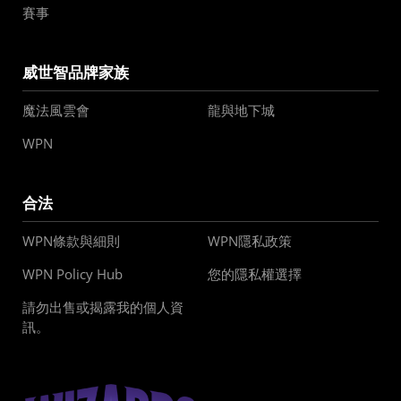
賽事
威世智品牌家族
魔法風雲會
龍與地下城
WPN
合法
WPN條款與細則
WPN隱私政策
WPN Policy Hub
您的隱私權選擇
請勿出售或揭露我的個人資
訊。