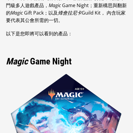
門級多人遊戲產品，
Magic
Game Night；重新構思與翻新
的
Magic
Gift Pack；以及
烽會拉尼卡
Guild Kit， 內含玩家
要代表其公會所需的一切。
以下是您即將可以看到的產品：
Magic
Game Night