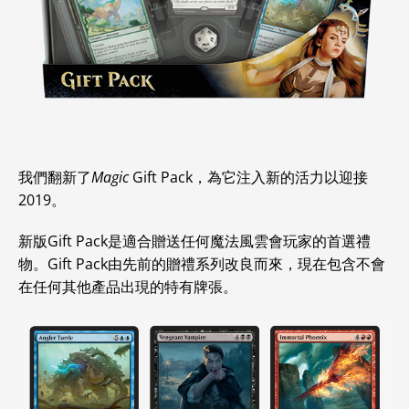
我們翻新了
Magic
Gift Pack，為它注入新的活力以迎接
2019。
新版Gift Pack是適合贈送任何魔法風雲會玩家的首選禮
物。Gift Pack由先前的贈禮系列改良而來，現在包含不會
在任何其他產品出現的特有牌張。