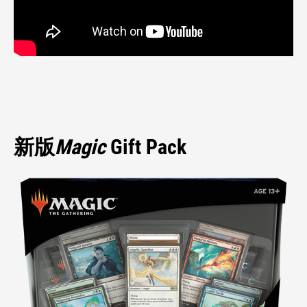
新版
Magic
Gift Pack