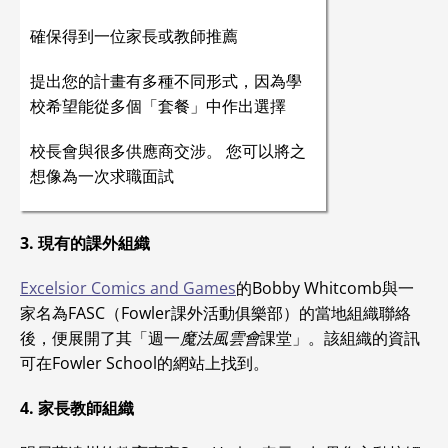
確保得到一位家長或教師推薦
提出您的計畫有多種不同形式，因為學
校希望能從多個「套餐」中作出選擇
校長會與很多供應商交涉。 您可以將之
想像為一次求職面試
3. 現有的課外組織
Excelsior Comics and Games
的Bobby Whitcomb與一
家名為FASC（Fowler課外活動俱樂部）的當地組織聯絡
後，便展開了其「週一
魔法風雲會
課堂」。該組織的資訊
可在Fowler School的網站上找到。
4. 家長教師組織