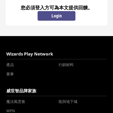
您必須登入方可為本文提供回饋。
Login
Wizards Play Network
產品
行銷材料
賽事
威世智品牌家族
魔法風雲會
龍與地下城
WPN