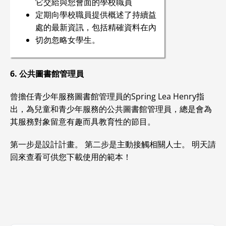
它交給與您會面的學校職員
定期向學校職員提供概述了持續益
處的最新資訊，包括精確資料在內
切勿忽略女學生。
6. 公共圖書館管理員
曾擔任青少年服務圖書館管理員的Spring Lea Henry指
出，為兒童和青少年服務的公共圖書館管理員，總是會為
其服務對象留意有趣而具教育性的節目。
第一步是設計計畫。 第二步是主動接觸相關人士。 明天請
回來查看可供您下載使用的範本！