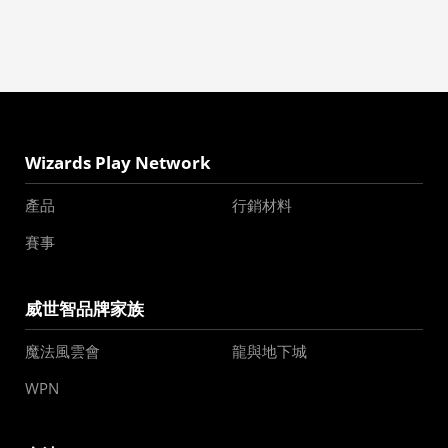
Wizards Play Network
產品
行銷材料
賽事
威世智品牌家族
魔法風雲會
龍與地下城
WPN