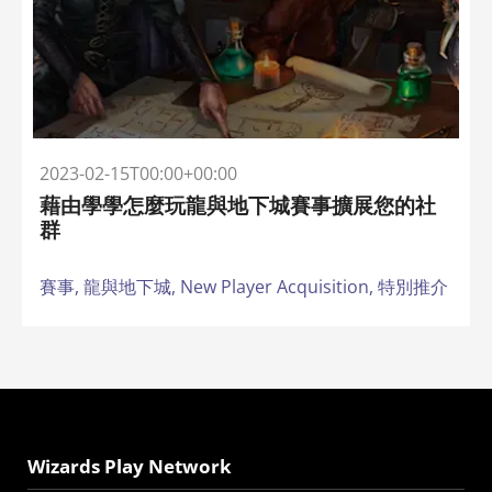
2023-02-15T00:00+00:00
藉由學學怎麼玩龍與地下城賽事擴展您的社
群
賽事,
龍與地下城,
New Player Acquisition,
特別推介
Wizards Play Network