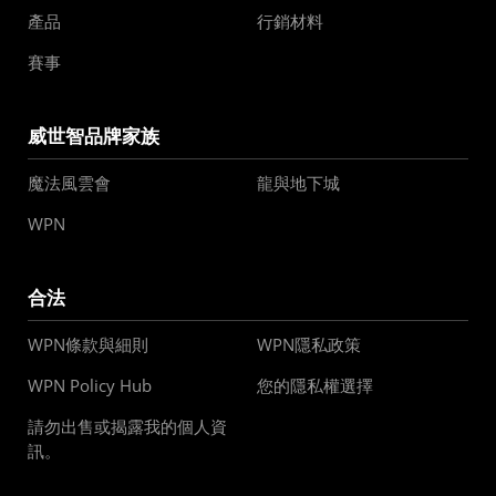
產品
行銷材料
賽事
威世智品牌家族
魔法風雲會
龍與地下城
WPN
合法
WPN條款與細則
WPN隱私政策
WPN Policy Hub
您的隱私權選擇
請勿出售或揭露我的個人資
訊。