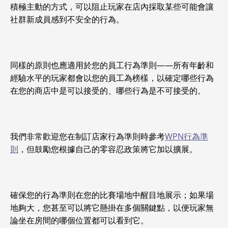
積極主動的方式，可以阻止玩家在店內採取某些可能會讓
社群新成員感到不安全的行為。
同樣的原則也應適用於您的員工行為準則——所有年齡和
經驗水平的玩家都會以您的員工為榜樣，以確定哪些行為
在您的商店中是可以接受的、哪些行為是不可接受的。
我們非常歡迎您在制訂店家行為準則時參考
WPN行為準
則
，但鼓勵您根據自己的零容忍政策將它加以擴展。
確保您的行為準則在您的比賽場地中醒目地展示；如果場
地夠大，您甚至可以將它懸掛在多個關鍵點，以便玩家無
論坐在房間的哪個位置都可以看到它。