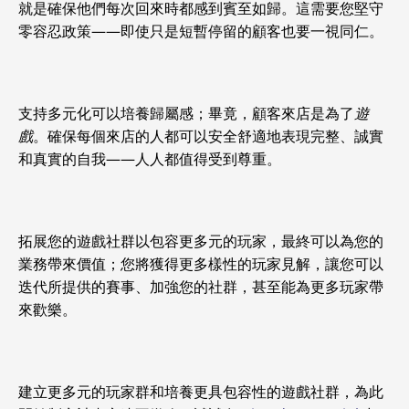
就是確保他們每次回來時都感到賓至如歸。這需要您堅守
零容忍政策——即使只是短暫停留的顧客也要一視同仁。
支持多元化可以培養歸屬感；畢竟，顧客來店是為了
遊
戲
。確保每個來店的人都可以安全舒適地表現完整、誠實
和真實的自我——人人都值得受到尊重。
拓展您的遊戲社群以包容更多元的玩家，最終可以為您的
業務帶來價值；您將獲得更多樣性的玩家見解，讓您可以
迭代所提供的賽事、加強您的社群，甚至能為更多玩家帶
來歡樂。
建立更多元的玩家群和培養更具包容性的遊戲社群，為此