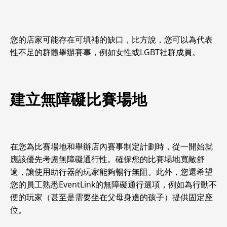
您的店家可能存在可填補的缺口，比方說，您可以為代表
性不足的群體舉辦賽事，例如女性或LGBT社群成員。
建立無障礙比賽場地
在您為比賽場地和舉辦店內賽事制定計劃時，從一開始就
應該優先考慮無障礙通行性。確保您的比賽場地寬敞舒
適，讓使用助行器的玩家能夠暢行無阻。此外，您還希望
您的員工熟悉EventLink的無障礙通行選項，例如為行動不
便的玩家（甚至是需要坐在父母身邊的孩子）提供固定座
位。