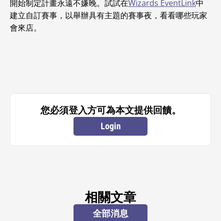
開始制定計畫永遠不嫌晚。試試在
Wizards EventLink
中
建立自訂賽事，以舉辦具有主題的賽事夜，看看哪些玩家
會來店。
您必須登入方可為本文提供回饋。
Login
相關文章
全部消息