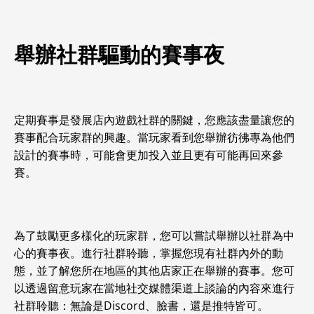
舉辦社群驅動的賽事夜
定期賽事是發展店內遊戲社群的關鍵，您應該盡量讓您的
賽事配合玩家群的興趣。當玩家看到您舉辦彷彿專為他們
設計的賽事時，可能會更加投入並且更有可能再回來參
賽。
為了鼓勵更多樣化的玩家群，您可以嘗試舉辦以社群為中
心的賽事夜。進行社群聆聽，掌握您現有社群內外的動
態，並了解您所在地區的其他店家正在舉辦的賽事。您可
以透過留意玩家在當地社交媒體渠道上談論的內容來進行
社群聆聽：無論是Discord、臉書，還是推特皆可。