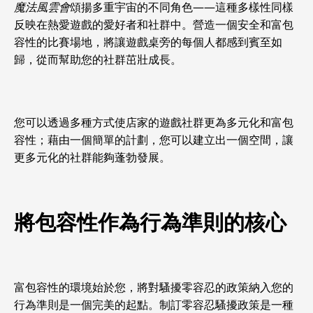
魔法風雲會
頌揚多重宇宙的不同角色——這種多樣性同樣
反映在熱愛遊戲的愛好者和社群中。營造一個安全和富包
容性的比賽場地，將讓遊戲桌旁的每個人都感到賓至如
歸，從而幫助您的社群茁壯成長。
您可以透過多種方式使店家的遊戲社群更為多元化和富包
容性；藉由一個簡單的計劃，您可以建立出一個空間，讓
更多元化的社群能夠蓬勃發展。
將包容性作為行為準則的核心
富包容性的環境始於您，將對騷擾零容忍的政策納入您的
行為準則是一個完美的起點。制訂零容忍騷擾政策是一種